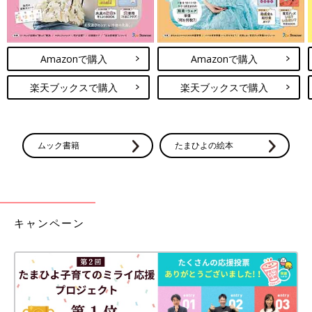
Amazonで購入
Amazonで購入
楽天ブックスで購入
楽天ブックスで購入
ムック書籍
たまひよの絵本
キャンペーン