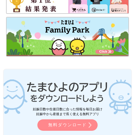
妊娠日数や生後日数に合った情報を毎日お届け
妊娠中から産後まで長く使える無料アプリ
無料ダウンロード