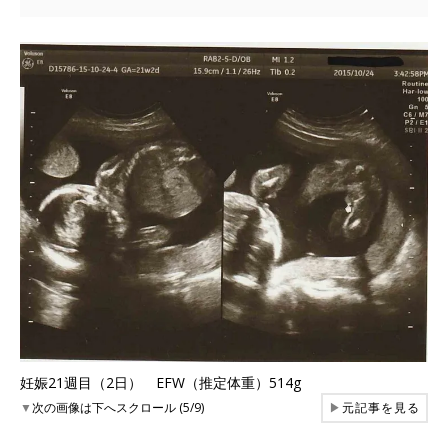
妊娠21週目（2日） EFW（推定体重）514g
▼
次の画像は下へスクロール (5/9)
▶
元記事を見る