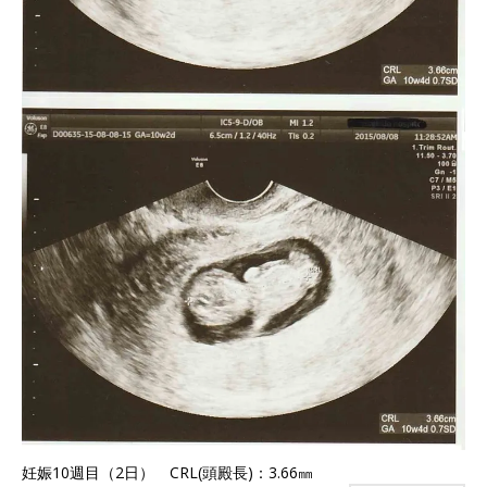
妊娠10週目（2日） CRL(頭殿長)：3.66㎜