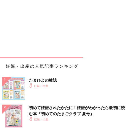
妊娠・出産の人気記事ランキング
たまひよの雑誌
妊娠・出産
初めて妊娠されたかたに！妊娠がわかったら最初に読
む本『初めてのたまごクラブ 夏号』
妊娠・出産