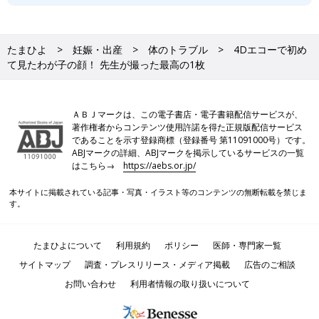
たまひよ
妊娠・出産
体のトラブル
4Dエコーで初め
て見たわが子の顔！ 先生が撮った最高の1枚
ＡＢＪマークは、この電子書店・電子書籍配信サービスが、
著作権者からコンテンツ使用許諾を得た正規版配信サービス
であることを示す登録商標（登録番号 第11091000号）です。
ABJマークの詳細、ABJマークを掲示しているサービスの一覧
はこちら→
https://aebs.or.jp/
本サイトに掲載されている記事・写真・イラスト等のコンテンツの無断転載を禁じま
す。
たまひよについて
利用規約
ポリシー
医師・専門家一覧
サイトマップ
調査・プレスリリース・メディア掲載
広告のご相談
お問い合わせ
利用者情報の取り扱いについて