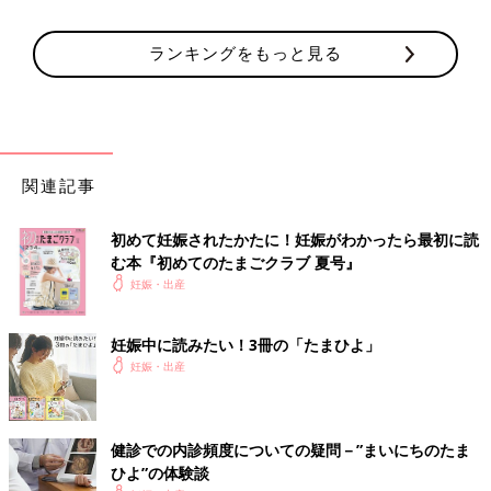
ランキングをもっと見る
関連記事
初めて妊娠されたかたに！妊娠がわかったら最初に読
む本『初めてのたまごクラブ 夏号』
妊娠・出産
妊娠中に読みたい！3冊の「たまひよ」
妊娠・出産
健診での内診頻度についての疑問－”まいにちのたま
ひよ”の体験談