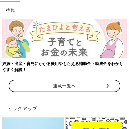
特集
【ワクチン接種できるものも】妊婦の感染症対策、知っておいて！
連載一覧へ
ピックアップ