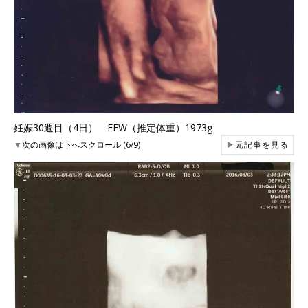
妊娠30週目（4日） EFW（推定体重）1973g
▼
次の画像は下へスクロール (6/9)
▶
元記事を見る