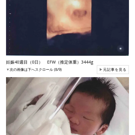
妊娠40週目（0日） EFW（推定体重）3444g
▼
次の画像は下へスクロール (8/9)
▶
元記事を見る