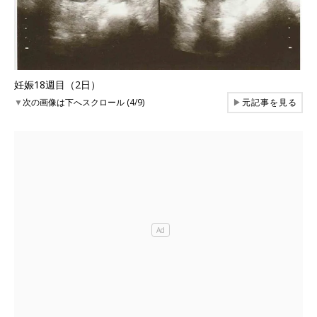
妊娠18週目（2日）
▼
次の画像は下へスクロール (4/9)
▶
元記事を見る