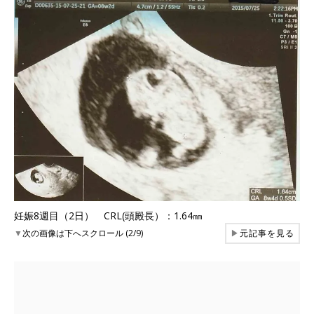
妊娠8週目（2日） CRL(頭殿長）：1.64㎜
▼
次の画像は下へスクロール (2/9)
▶
元記事を見る