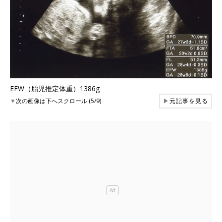
EFW（胎児推定体重）1386g
▼
次の画像は下へスクロール (5/9)
▶
元記事を見る