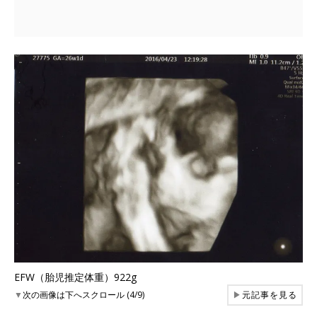
EFW（胎児推定体重）922g
▼
次の画像は下へスクロール (4/9)
▶
元記事を見る