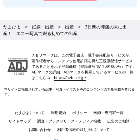
たまひよ
妊娠・出産
出産
3日間の陣痛の末に出
産！ エコー写真で綴る初めての出産
ＡＢＪマークは、この電子書店・電子書籍配信サービスが、
著作権者からコンテンツ使用許諾を得た正規版配信サービス
であることを示す登録商標（登録番号 第11091000号）です。
ABJマークの詳細、ABJマークを掲示しているサービスの一覧
はこちら→
https://aebs.or.jp/
本サイトに掲載されている記事・写真・イラスト等のコンテンツの無断転載を禁じま
す。
たまひよについて
利用規約
ポリシー
医師・専門家一覧
サイトマップ
調査・プレスリリース・メディア掲載
広告のご相談
お問い合わせ
利用者情報の取り扱いについて