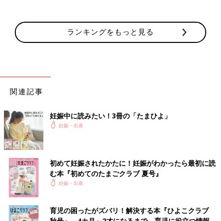
ランキングをもっと見る
関連記事
妊娠中に読みたい！3冊の「たまひよ」
妊娠・出産
初めて妊娠されたかたに！妊娠がわかったら最初に読
む本『初めてのたまごクラブ 夏号』
妊娠・出産
育児の困ったがズバリ！解決する本『ひよこクラブ
秋号』 4カ月～2才になるまで、育児に役立つ情報が