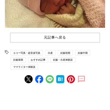
元記事へ戻る
エコー写真・超音波写真
出産
妊娠初期
妊娠中期
妊娠後期
おすすめ記事
妊娠・出産体験談
ママライター体験談