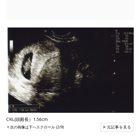
CRL(頭殿長）1.56cm
▼
次の画像は下へスクロール (2/9)
▶
元記事を見る