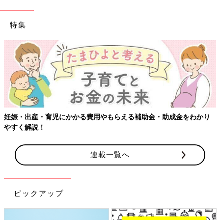
特集
【ワクチン接種できるものも】妊婦の感染症対策、
助成金をわかり
連載一覧へ
ピックアップ