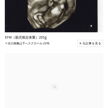
EFW（胎児推定体重）205g
▼
次の画像は下へスクロール (3/9)
▶
元記事を見る