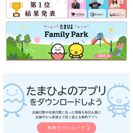
妊娠日数や生後日数に合った情報を毎日お届け
妊娠中から産後まで長く使える無料アプリ
無料ダウンロード