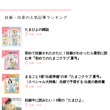
妊娠・出産の人気記事ランキング
たまひよの雑誌
妊娠・出産
初めて妊娠されたかたに！妊娠がわかったら最初に読
む本『初めてのたまごクラブ 夏号』
妊娠・出産
まるごと1冊“出産準備”の本『たまごクラブ 夏号』
〈スペシャル大特集〉夫婦で予習する 出産の教科書
妊娠・出産
妊娠中に読みたい！3冊の「たまひよ」
妊娠・出産