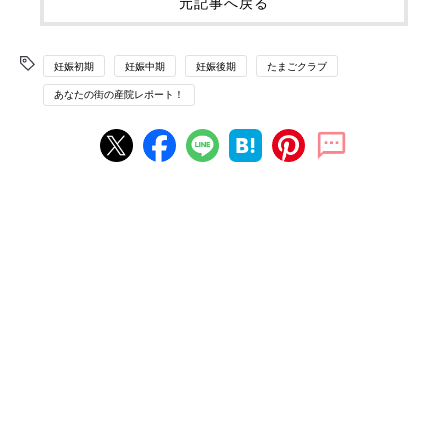
元記事へ戻る
妊娠初期
妊娠中期
妊娠後期
たまごクラブ
あなたの街の産院レポート！