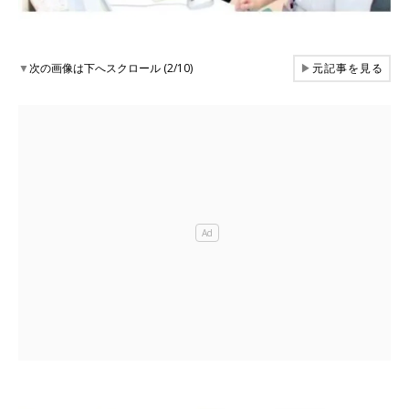
▼
次の画像は下へスクロール (2/10)
▶
元記事を見る