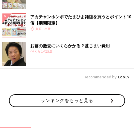
アカチャンホンポでたまひよ雑誌を買うとポイント10
倍【期間限定】
妊娠・出産
お墓の撤去にいくらかかる？墓じまい費用
PR(くらしの話題)
Recommended by
ランキングをもっと見る