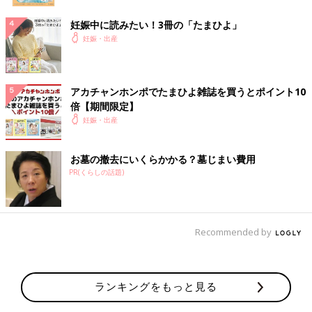
妊娠中に読みたい！3冊の「たまひよ」
妊娠・出産
アカチャンホンポでたまひよ雑誌を買うとポイント10
倍【期間限定】
妊娠・出産
お墓の撤去にいくらかかる？墓じまい費用
PR(くらしの話題)
Recommended by
ランキングをもっと見る