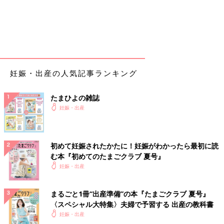
妊娠・出産の人気記事ランキング
たまひよの雑誌
妊娠・出産
初めて妊娠されたかたに！妊娠がわかったら最初に読
む本『初めてのたまごクラブ 夏号』
妊娠・出産
まるごと1冊“出産準備”の本『たまごクラブ 夏号』
〈スペシャル大特集〉夫婦で予習する 出産の教科書
妊娠・出産