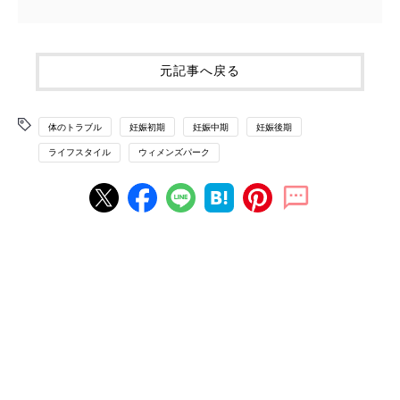
元記事へ戻る
体のトラブル
妊娠初期
妊娠中期
妊娠後期
ライフスタイル
ウィメンズパーク