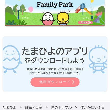
妊娠日数や生後日数に合った情報を毎日お届け
妊娠中から産後まで長く使える無料アプリ
無料ダウンロード
たまひよ
妊娠・出産
体のトラブル
体がかゆい！目