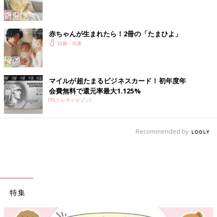
赤ちゃんが生まれたら！2冊の「たまひよ」
妊娠・出産
マイルが超たまるビジネスカード！初年度年
会費無料で還元率最大1.125%
PR(クレディセゾン)
Recommended by
特集