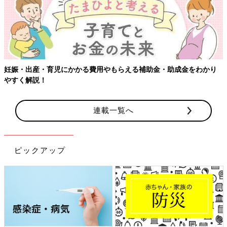
妊娠・出産・育児にかかる費用やもらえる補助金・助成金をわかり
やすく解説！
連載一覧へ
ピックアップ