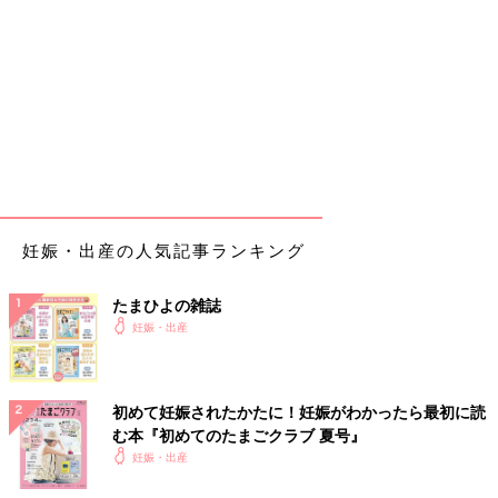
妊娠・出産の人気記事ランキング
たまひよの雑誌
妊娠・出産
初めて妊娠されたかたに！妊娠がわかったら最初に読
む本『初めてのたまごクラブ 夏号』
妊娠・出産