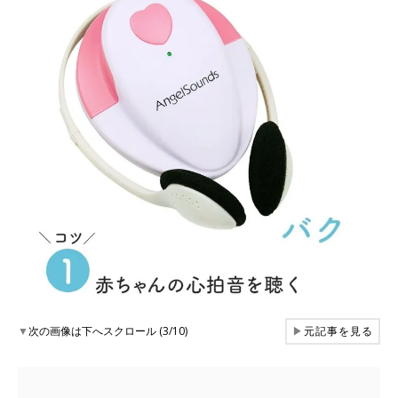
▼
次の画像は下へスクロール (3/10)
▶
元記事を見る