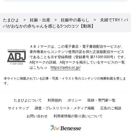
たまひよ
妊娠・出産
妊娠中の暮らし
夫婦でTRY！パ
パがおなかの赤ちゃんを感じる5つのコツ【動画】
ＡＢＪマークは、この電子書店・電子書籍配信サービスが、
著作権者からコンテンツ使用許諾を得た正規版配信サービス
であることを示す登録商標（登録番号 第11091000号）です。
ABJマークの詳細、ABJマークを掲示しているサービスの一覧
はこちら→
https://aebs.or.jp/
本サイトに掲載されている記事・写真・イラスト等のコンテンツの無断転載を禁じま
す。
たまひよについて
利用規約
ポリシー
医師・専門家一覧
サイトマップ
調査・プレスリリース・メディア掲載
広告のご相談
お問い合わせ
利用者情報の取り扱いについて