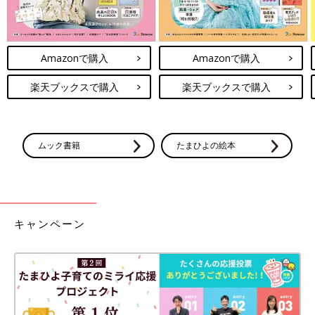
Amazonで購入
Amazonで購入
楽天ブックスで購入
楽天ブックスで購入
ムック書籍
たまひよの絵本
キャンペーン