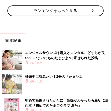
ランキングをもっと見る
関連記事
エンジェルサウンズは購入とレンタル、どちらが良
い？－"まいにちのたまひよ"に寄せられた投稿
妊娠・出産
妊娠中に読みたい！3冊の「たまひよ」
妊娠・出産
初めて妊娠されたかたに！妊娠がわかったら最初に読
む本『初めてのたまごクラブ 夏号』
妊娠・出産