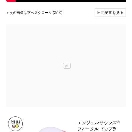
▼
次の画像は下へスクロール (2/10)
▶
元記事を見る