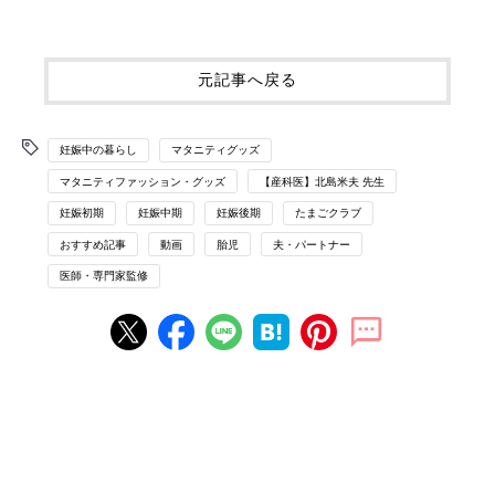
元記事へ戻る
妊娠中の暮らし
マタニティグッズ
マタニティファッション・グッズ
【産科医】北島米夫 先生
妊娠初期
妊娠中期
妊娠後期
たまごクラブ
おすすめ記事
動画
胎児
夫・パートナー
医師・専門家監修