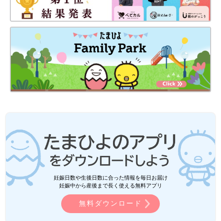
妊娠日数や生後日数に合った情報を毎日お届け
妊娠中から産後まで長く使える無料アプリ
無料ダウンロード