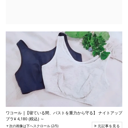
ワコール |【寝ている間、バストを重力から守る】 ナイトアップ
ブラ¥ 4,180 (税込) ～
▼
次の画像は下へスクロール (2/5)
▶
元記事を見る