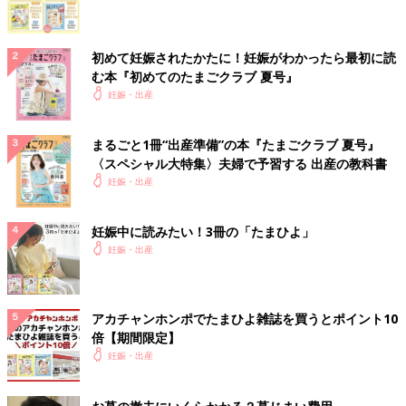
初めて妊娠されたかたに！妊娠がわかったら最初に読
む本『初めてのたまごクラブ 夏号』
妊娠・出産
まるごと1冊“出産準備”の本『たまごクラブ 夏号』
〈スペシャル大特集〉夫婦で予習する 出産の教科書
妊娠・出産
妊娠中に読みたい！3冊の「たまひよ」
妊娠・出産
アカチャンホンポでたまひよ雑誌を買うとポイント10
倍【期間限定】
妊娠・出産