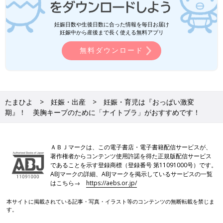
妊娠日数や生後日数に合った情報を毎日お届け
妊娠中から産後まで長く使える無料アプリ
無料ダウンロード
たまひよ
妊娠・出産
妊娠・育児は『おっぱい激変
期』！ 美胸キープのために「ナイトブラ」がおすすめです！
ＡＢＪマークは、この電子書店・電子書籍配信サービスが、
著作権者からコンテンツ使用許諾を得た正規版配信サービス
であることを示す登録商標（登録番号 第11091000号）です。
ABJマークの詳細、ABJマークを掲示しているサービスの一覧
はこちら→
https://aebs.or.jp/
本サイトに掲載されている記事・写真・イラスト等のコンテンツの無断転載を禁じま
す。