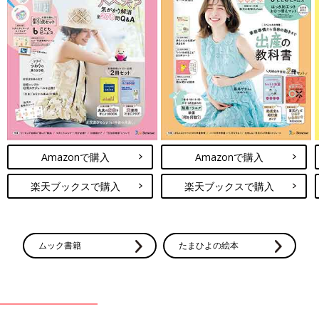
Amazonで購入
Amazonで購入
楽天ブックスで購入
楽天ブックスで購入
ムック書籍
たまひよの絵本