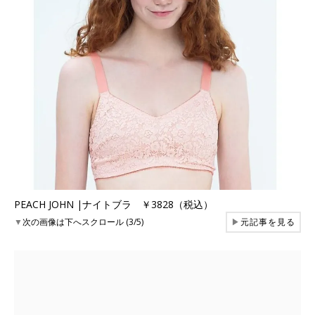
PEACH JOHN |ナイトブラ ￥3828（税込）
▼
次の画像は下へスクロール (3/5)
▶
元記事を見る