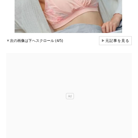
▼
次の画像は下へスクロール (4/5)
▶
元記事を見る