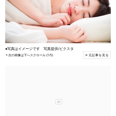
●写真はイメージです 写真提供/ピクスタ
▼
次の画像は下へスクロール (1/5)
▶
元記事を見る