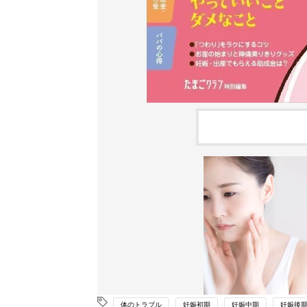
体のトラブル
妊娠初期
妊娠中期
妊娠後