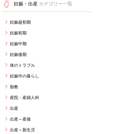
妊娠・出産
カテゴリー一覧
妊娠超初期
妊娠初期
妊娠中期
妊娠後期
体のトラブル
妊娠中の暮らし
胎教
産院・産婦人科
出産
出産～産後
出産～新生児