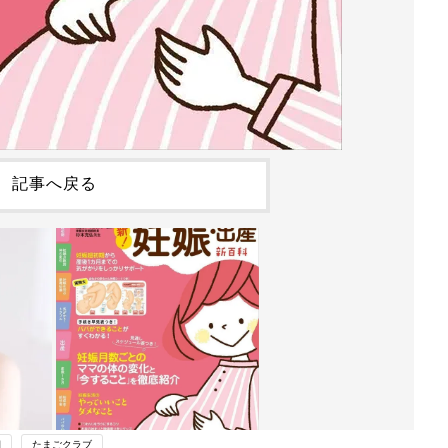
記事へ戻る
期
たまごクラブ