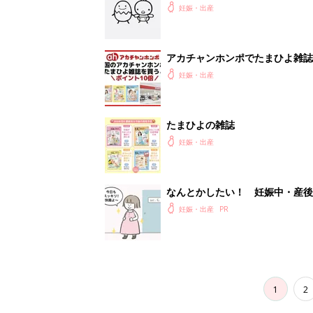
妊娠・出産
アカチャンホンポでたまひよ雑誌
妊娠・出産
たまひよの雑誌
妊娠・出産
なんとかしたい！ 妊娠中・産
妊娠・出産
1
2