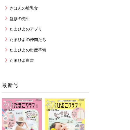
きほんの離乳食
監修の先生
たまひよのアプリ
たまひよの仲間たち
たまひよの出産準備
たまひよ白書
最新号