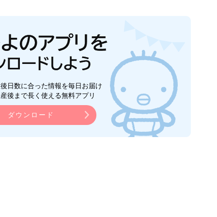
生後日数に合った情報を毎日お届け
ら産後まで長く使える無料アプリ
ダウンロード