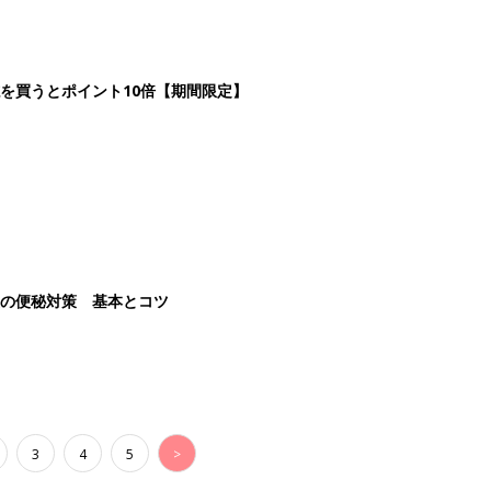
を買うとポイント10倍【期間限定】
後の便秘対策 基本とコツ
3
4
5
>