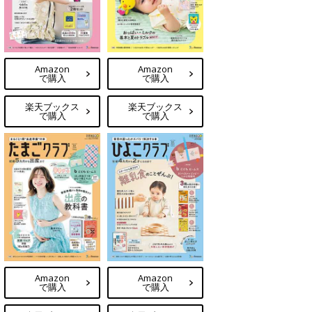
Amazon
Amazon
で購入
で購入
楽天ブックス
楽天ブックス
で購入
で購入
Amazon
Amazon
で購入
で購入