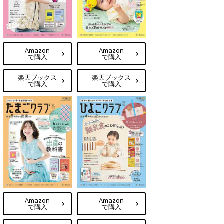
Amazon
Amazon
で購入
で購入
楽天ブックス
楽天ブックス
で購入
で購入
Amazon
Amazon
で購入
で購入