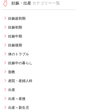
妊娠・出産
カテゴリー一覧
妊娠超初期
妊娠初期
妊娠中期
妊娠後期
体のトラブル
妊娠中の暮らし
胎教
産院・産婦人科
出産
出産～産後
出産～新生児