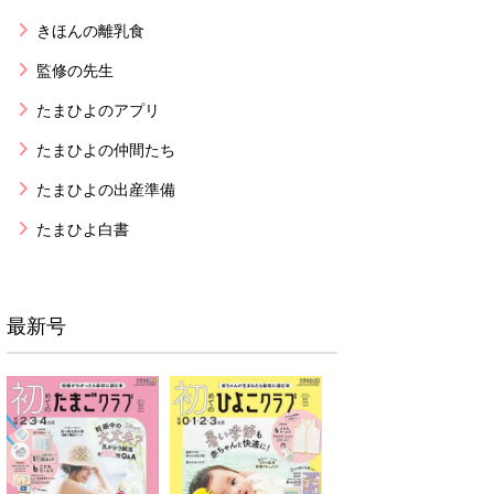
きほんの離乳食
監修の先生
たまひよのアプリ
たまひよの仲間たち
たまひよの出産準備
たまひよ白書
最新号