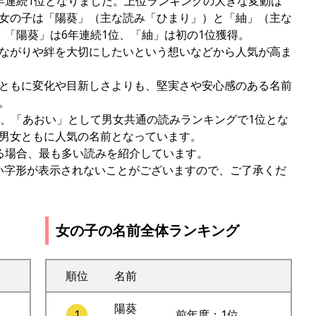
年連続1位となりました。上位ランキングの大きな変動は
女の子は「陽葵」（主な読み「ひまり」）と「紬」（主な
。「陽葵」は6年連続1位、「紬」は初の1位獲得。
ながりや絆を大切にしたいという想いなどから人気が高ま
ともに変化や目新しさよりも、堅実さや安心感のある名前
。
は、「あおい」として男女共通の読みランキングで1位とな
男女ともに人気の名前となっています。
る場合、最も多い読みを紹介しています。
しい字形が表示されないことがございますので、ご了承くだ
女の子の名前全体ランキング
順位
名前
陽葵
1
前年度：1位