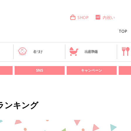
SHOP
内祝い
TOP
き
名づけ
出産準備
SNS
キャンペーン
前ランキング