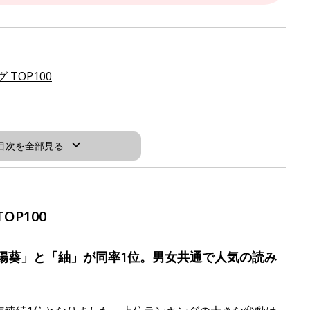
TOP100
目次を全部見る
OP100
陽葵」と「紬」が同率1位。男女共通で人気の読み