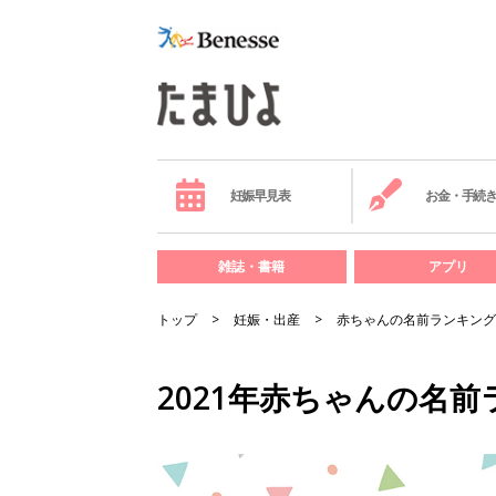
妊娠早見表
お金・手続
雑誌・書籍
アプリ
トップ
妊娠・出産
赤ちゃんの名前ランキング
2021年赤ちゃんの名