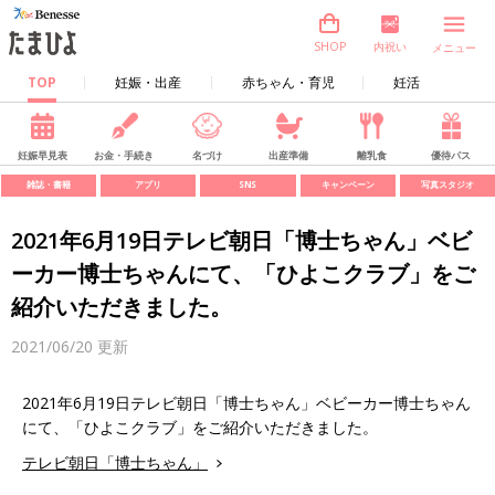
内祝い
SHOP
メニュー
TOP
妊娠・出産
赤ちゃん・育児
妊活
妊娠早見表
お金・手続き
名づけ
出産準備
離乳食
優待パス
雑誌・書籍
アプリ
SNS
キャンペーン
写真スタジオ
2021年6月19日テレビ朝日「博士ちゃん」ベビ
ーカー博士ちゃんにて、「ひよこクラブ」をご
紹介いただきました。
2021/06/20
更新
2021年6月19日テレビ朝日「博士ちゃん」ベビーカー博士ちゃん
にて、「ひよこクラブ」をご紹介いただきました。
テレビ朝日「博士ちゃん」