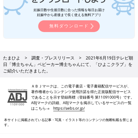
妊娠日数や生後日数に合った情報を毎日お届け
妊娠中から産後まで長く使える無料アプリ
無料ダウンロード
たまひよ
調査・プレスリリース
2021年6月19日テレビ朝
日「博士ちゃん」ベビーカー博士ちゃんにて、「ひよこクラブ」を
ご紹介いただきました。
ＡＢＪマークは、この電子書店・電子書籍配信サービスが、
著作権者からコンテンツ使用許諾を得た正規版配信サービス
であることを示す登録商標（登録番号 第11091000号）です。
ABJマークの詳細、ABJマークを掲示しているサービスの一覧
はこちら→
https://aebs.or.jp/
本サイトに掲載されている記事・写真・イラスト等のコンテンツの無断転載を禁じま
す。