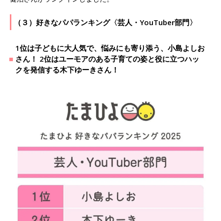
（３）好きなパパランキング〈芸人・YouTuber部門〉
1位は子どもに大人気で、悩みにも寄り添う、小島よしお
さん！ 2位はユーモアのある子育ての姿と役に立つハッ
クを発信する木下ゆーきさん！