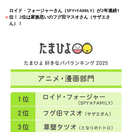
ロイド・フォージャーさん（SPY×FAMILY）が2年連続1
位！ 2位は家族思いのフグ田マスオさん（サザエさ
ん）！