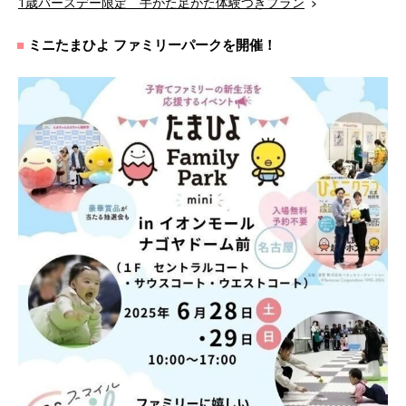
1歳バースデー限定 手がた足がた体験つきプラン
ミニたまひよ ファミリーパークを開催！