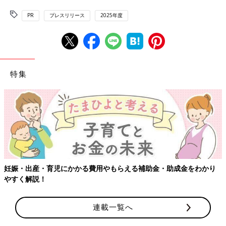
PR
プレスリリース
2025年度
特集
【ワクチン接種できるものも】妊婦の感染症対策、知っておいて！
連載一覧へ