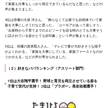
て家庭も仕事もしっかり両立できているんだなと思った」などの
声が集まりました。
4位は俳優の大泉 洋さん。「飾らなくてお家でも自然体でいて家
族を大事にしそうだなと思った」「ユーモアがあって楽しそう」
「出産時から子育てまでのエピソードを語る時のとても大事そう
に話されている姿がとても好印象」という声が集まりました。
5位は、俳優の賀来賢人さん。「テレビで妻が大好きそうな様子
がよくわかる」「家族を大事にしている、家族ファーストなのが
うかがえる」などの声が寄せられました。
（２）好きなパパランキング〈アスリート部門〉
1位は大谷翔平選手！ 野球と育児を両立させている姿を
子育て世代が支持！ 2位は「ブラボー」長友佑都選手！