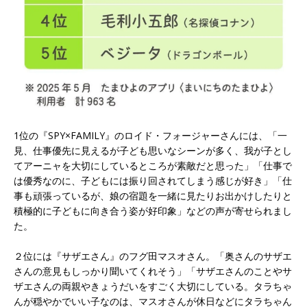
1位の『SPY×FAMILY』のロイド・フォージャーさんには、「一
見、仕事優先に見えるが子ども思いなシーンが多く、我が子とし
てアーニャを大切にしているところが素敵だと思った」「仕事で
は優秀なのに、子どもには振り回されてしまう感じが好き」「仕
事も頑張っているが、娘の宿題を一緒に見たりお出かけしたりと
積極的に子どもに向き合う姿が好印象」などの声が寄せられまし
た。
２位には『サザエさん』のフグ田マスオさん。「奥さんのサザエ
さんの意見もしっかり聞いてくれそう」「サザエさんのことやサ
ザエさんの両親やきょうだいをすごく大切にしている。タラちゃ
んが穏やかでいい子なのは、マスオさんが休日などにタラちゃん