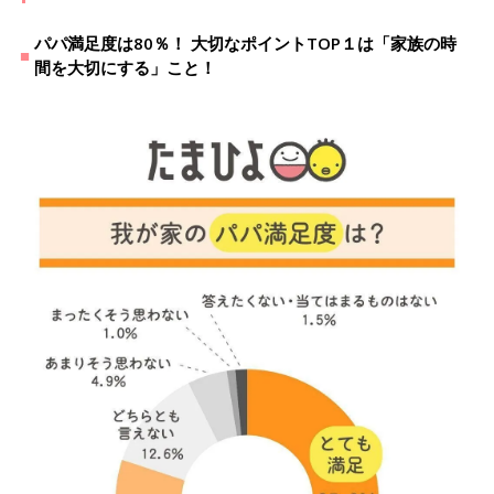
パパ満足度は80％！ 大切なポイントTOP１は「家族の時
間を大切にする」こと！