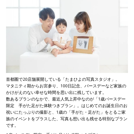
首都圏で20店舗展開している「たまひよの写真スタジオ」。
マタニティ期からお宮参り、100日記念、バースデーなど家族の
かけがえのない幸せな時間を思い出に残しています。
数あるプランのなかで、最近人気上昇中なのが「1歳バースデー
限定 手がた足がた体験つきプラン」。はじめてのお誕生日のお
祝いにたっぷりの撮影と、1歳の「手がた・足がた」をとるご家
族のイベントをプラスした、写真も想い出も残せる特別なプラン
です。