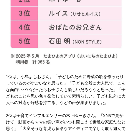
1位は、小島よしおさん。「子どものために野菜の歌を作ったり
しているのがすごいなと思った」「子ども全般に大人気で、こん
な面白いパパだったらお子さんも楽しいだろうなと思った」「子
どものことを思い色々発信していて素晴らしい。子ども以外に大
人への対応が好感を持てる」などの声が集まりました。
2位は子育てインフルエンサーの木下ゆーきさん。「SNSで見か
けて、動画からママの笑い声がいつも聞こえて素敵な家庭だなと
思う」「大変そうな育児も多彩なアイディアで楽しく取り組んで