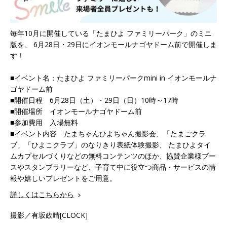
毎年10月に開催している「たまひよ ファミリーパーク」のミニ
版を、 6月28日・29日にイオンモールナゴヤドーム前で開催しま
す！
■イベント名：たまひよ ファミリーパークmini in イオンモールナ
ゴヤドーム前
■開催日程 6月28日（土）・29日（日）10時～17時
■開催場所 イオンモールナゴヤドーム前
■参加費用 入場無料
■イベント内容 たまちゃんひよちゃん撮影会、「たまごクラ
ブ」「ひよこクラブ」のなりきり表紙体験撮影、 たまひよタイ
ムカプセルづくりなどの無料コンテンツのほか、協賛企業様ブー
スやスタンプラリーなど、子育て中に役立つ商品・サービスの情
報や嬉しいプレゼントをご用意。
詳しくはこちらから
撮影／有坂政晴[CLOCK]