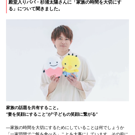
殿堂入りパパ・杉浦太陽さんに「家族の時間を大切にす
る」について聞きました。
家族の話題を共有すること。
“妻を笑顔にすること”が“子どもの笑顔に繋がる”
―家族の時間を大切にするためにしていることは何でしょうか
「一家団欒でご飯を食べる」ことを大事にしています。その前に