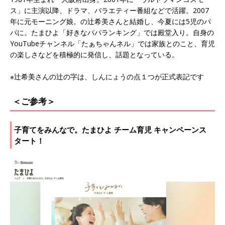
ス」に主演以降、ドラマ、バラエティー番組などで活躍。2007
年に元モーニング娘。の辻希美さんと結婚し、今夏には5児のパ
パに。たまひよ「好きなパパランキング」では殿堂入り。自身の
YouTubeチャンネル「たぁちゃんネル」では家族とのこと、育児
の楽しさなどを積極的に発信し、話題となっている。
※辻希美さんの辻の字は、しんにょうの点１つが正式表記です
＜ご参考＞
子育てをみんなで。たまひよ チーム育児 キャンペーンス
タート！