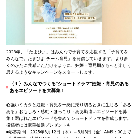
2025年、「たまひよ」はみんなで子育てを応援する「子育てを
みんなで。たまひよ チーム育児」を発信していきます。より多
くのかたに共感いただけるように、妊娠・育児期がもっと楽しく
思えるようなキャンペーンをスタートします。
〈１〉みんなでつくる“ショートドラマ”妊娠・育児のある
あるエピソードを大募集！
心強いミカタと妊娠・育児を一緒に乗り切るときに生じる「ある
ある」おもしろ・感動・ほっこり・ああ勘違いエピソードを募
集！選ばれたエピソードを集めてショートドラマを作成します。
投稿者には豪華抽選プレゼントも！
■応募期間：2025年6月12日（木）～8月8日（金）AM9：00まで