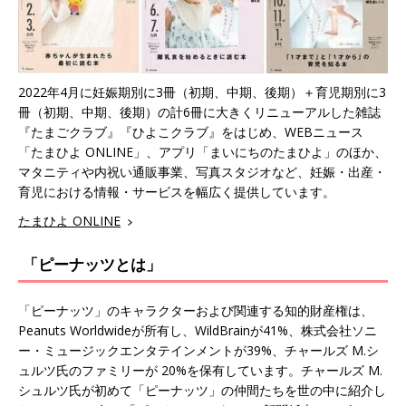
2022年4月に妊娠期別に3冊（初期、中期、後期）＋育児期別に3
冊（初期、中期、後期）の計6冊に大きくリニューアルした雑誌
『たまごクラブ』『ひよこクラブ』をはじめ、WEBニュース
「たまひよ ONLINE」、アプリ「まいにちのたまひよ」のほか、
マタニティや内祝い通販事業、写真スタジオなど、妊娠・出産・
育児における情報・サービスを幅広く提供しています。
たまひよ ONLINE
「ピーナッツとは」
「ピーナッツ」のキャラクターおよび関連する知的財産権は、
Peanuts Worldwideが所有し、WildBrainが41%、株式会社ソニ
ー・ミュージックエンタテインメントが39%、チャールズ M.シ
ュルツ氏のファミリーが 20%を保有しています。チャールズ M.
シュルツ氏が初めて「ピーナッツ」の仲間たちを世の中に紹介し