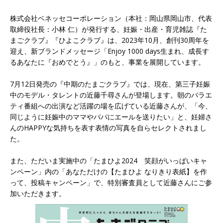
株式会社ベネッセコーポレーション（本社：岡山県岡山市、代表
取締役社長：小林 仁）が発行する、妊娠・出産・育児雑誌『た
まごクラブ』『ひよこクラブ』は、2023年10月、創刊30周年を
迎え、新ブランドメッセージ「Enjoy 1000 days生まれ、成長す
るあなたに『おめでとう』」のもと、事業を展開しています。
7月12日発売の『中期のたまごクラブ』では、現在、第三子妊娠
中のモデル・タレントの近藤千尋さんが登場します。朝のバラエ
ティ番組への出演など活躍の場を広げている近藤さんが、「今、
同じように妊娠中のママやパパにエールを送りたい」と、妊婦さ
んのHAPPYな気持ちを表す表情の写真を自らセレクトされまし
た。
また、ただいま実施中の「たまひよ2024 笑顔がいっぱいキャ
ンペーン」内の「あなただけの【たまひよ なりきり表紙】を作
って、投稿キャンペーン」で、特別審査員として近藤さんにご参
加いただきます。