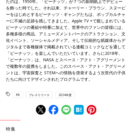
たのは、1950年。「ピーナッツ」が７つの新聞紙上でデビュー
を飾った時でした。それ以来、チャーリー・ブラウン、スヌーピ
ーをはじめとするピーナッツ・ギャングたちは、ポップカルチャ
ーに不滅の足跡を残してきました。Apple TV +で親しまれている
ピーナッツの番組や特番に加えて、世界中のファンの皆様には、
多種多様の商品、アミューズメントパークのアトラクション、文
化イベント、ソーシャルメディア、そして伝統的な紙媒体からデ
ジタルまで各種媒体で掲載されている連載コミックなどを通して
「ピーナッツ」を楽しんでいただいています。さらに2018年、
「ピーナッツ」は、NASA とスペース・アクト・アグリーメント
で複数年の提携をしました。このスペース・アクト・アグリーメ
ントは、宇宙探査と STEMへの情熱を啓発するよう次世代の子供
たちに向けてデザインされたプログラムです。
PR
プレスリリース
2024年度
特集