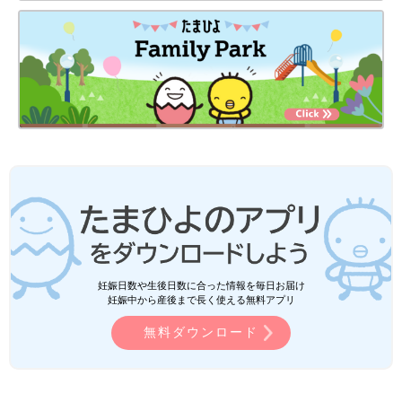
妊娠日数や生後日数に合った情報を毎日お届け
妊娠中から産後まで長く使える無料アプリ
無料ダウンロード