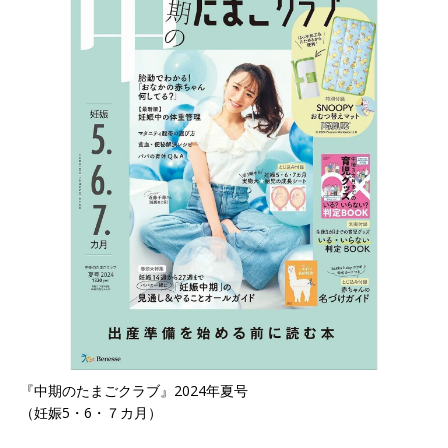
『中期のたまごクラブ』2024年夏号
（妊娠5・6・７カ月）