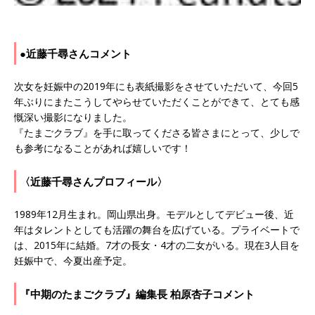
●近藤千尋さんコメント
次女を妊娠中の2019年にも表紙撮影をさせていただいて、今回5
年ぶりにまたこうしてやらせていただくことができて、とても感
慨深い撮影になりました。
『たまごクラブ』を手に取ってくださる皆さまにとって、少しで
も参考になることがあれば嬉しいです！
〈近藤千尋さんプロフィール〉
1989年12月生まれ。岡山県出身。モデルとしてデビュー後、近
年はタレントとしても活躍の舞台を広げている。プライベートで
は、2015年に結婚。7才の長女・4才の二女がいる。現在3人目を
妊娠中で、今夏出産予定。
『中期のたまごクラブ』編集長 柏原杏子コメント