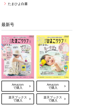
たまひよ白書
最新号
Amazon
Amazon
で購入
で購入
楽天ブックス
楽天ブックス
で購入
で購入