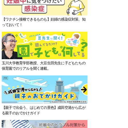
【ワクチン接種できるものも】妊婦の感染症対策、知
っておいて！
玉川大学教育学部教授、大豆生田先生に子どもたちの
保育園でのリアルを聞く連載。
【親子で出会う、はじめての景色】成田空港から広が
る親子のおでかけガイド