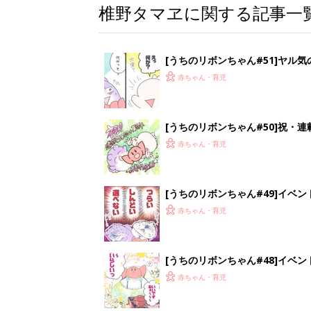
椎野タマヱに関する記事一
[うちのリボンちゃん#51]ヤル気
赤ちゃん・育児
[うちのリボンちゃん#50]祝・連
赤ちゃん・育児
[うちのリボンちゃん#49]イベ
赤ちゃん・育児
[うちのリボンちゃん#48]イベ
赤ちゃん・育児