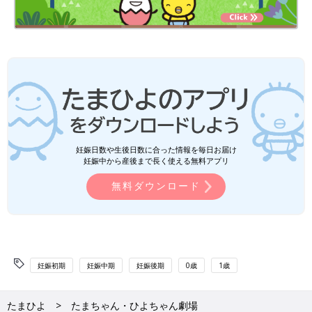
妊娠日数や生後日数に合った情報を毎日お届け
妊娠中から産後まで長く使える無料アプリ
無料ダウンロード
妊娠初期
妊娠中期
妊娠後期
0歳
1歳
たまひよ
たまちゃん・ひよちゃん劇場