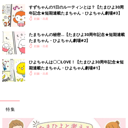
すずちゃんの1日のルーティンとは？【たまひよ30周
年記念★短期連載たまちゃん・ひよちゃん劇場#3】
妊娠・出産
たまちゃんの秘密…【たまひよ30周年記念★短期連載
たまちゃん・ひよちゃん劇場#2】
妊娠・出産
ひよちゃんは〇〇LOVE！【たまひよ30周年記念★短
期連載たまちゃん・ひよちゃん劇場#1】
妊娠・出産
特集