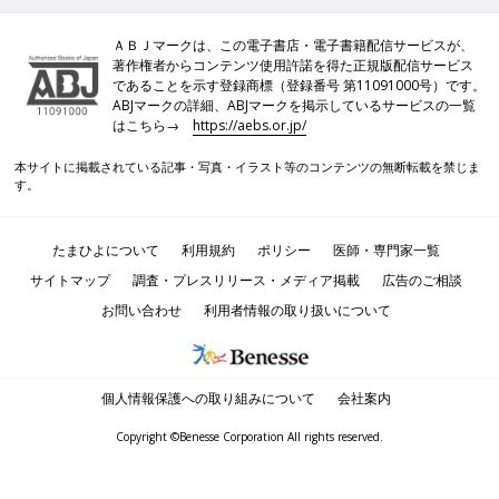
ＡＢＪマークは、この電子書店・電子書籍配信サービスが、
著作権者からコンテンツ使用許諾を得た正規版配信サービス
であることを示す登録商標（登録番号 第11091000号）です。
ABJマークの詳細、ABJマークを掲示しているサービスの一覧
はこちら→
https://aebs.or.jp/
本サイトに掲載されている記事・写真・イラスト等のコンテンツの無断転載を禁じま
す。
たまひよについて
利用規約
ポリシー
医師・専門家一覧
サイトマップ
調査・プレスリリース・メディア掲載
広告のご相談
お問い合わせ
利用者情報の取り扱いについて
個人情報保護への取り組みについて
会社案内
Copyright ©Benesse Corporation All rights reserved.