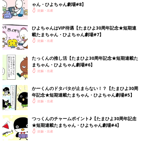
ゃん・ひよちゃん劇場#8】
妊娠・出産
ひよちゃんはVIP待遇【たまひよ30周年記念★短期連
載たまちゃん・ひよちゃん劇場#7】
妊娠・出産
たっくんの推し活【たまひよ30周年記念★短期連載た
まちゃん・ひよちゃん劇場#6】
妊娠・出産
かーくんのドタバタが止まらない！？【たまひよ30周
年記念★短期連載たまちゃん・ひよちゃん劇場#5】
妊娠・出産
つっくんのチャームポイント♪【たまひよ30周年記念
★短期連載たまちゃん・ひよちゃん劇場#4】
妊娠・出産