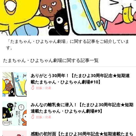
「たまちゃん・ひよちゃん劇場」に関する記事をご紹介していま
す。
たまちゃん・ひよちゃん劇場に関する記事一覧
ありがとう30周年！【たまひよ30周年記念★短期連
載たまちゃん・ひよちゃん劇場#10】
妊娠・出産
みんなの離乳食に潜入！【たまひよ30周年記念★短期
連載たまちゃん・ひよちゃん劇場#9】
妊娠・出産
感動の初対面【たまひよ30周年記念★短期連載たまち