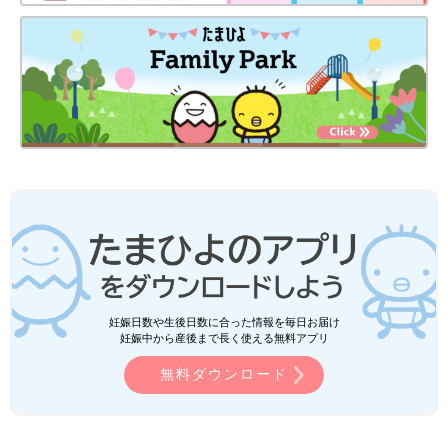
妊娠日数や生後日数に合った情報を毎日お届け
妊娠中から産後まで長く使える無料アプリ
無料ダウンロード