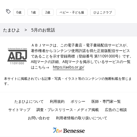
0歳
1歳
2歳
ベビー・子ども服
ひよこクラブ
たまひよ
5月のお世話
ＡＢＪマークは、この電子書店・電子書籍配信サービスが、
著作権者からコンテンツ使用許諾を得た正規版配信サービス
であることを示す登録商標（登録番号 第11091000号）です。
ABJマークの詳細、ABJマークを掲示しているサービスの一覧
はこちら→
https://aebs.or.jp/
本サイトに掲載されている記事・写真・イラスト等のコンテンツの無断転載を禁じま
す。
たまひよについて
利用規約
ポリシー
医師・専門家一覧
サイトマップ
調査・プレスリリース・メディア掲載
広告のご相談
お問い合わせ
利用者情報の取り扱いについて