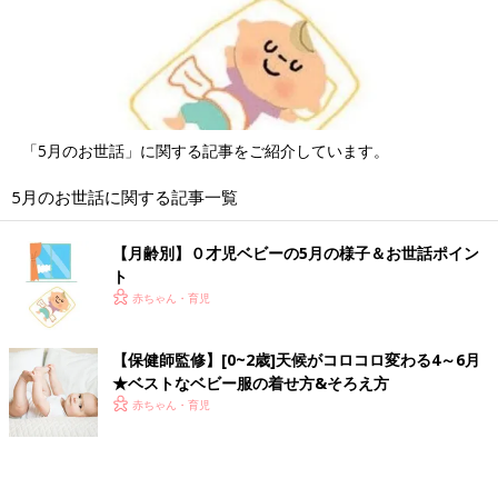
「5月のお世話」に関する記事をご紹介しています。
5月のお世話に関する記事一覧
【月齢別】０才児ベビーの5月の様子＆お世話ポイン
ト
赤ちゃん・育児
【保健師監修】[0~2歳]天候がコロコロ変わる4～6月
★ベストなベビー服の着せ方&そろえ方
赤ちゃん・育児