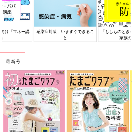
感染症対策、いますぐできるこ
「もしものときの」赤ちゃん・
と
家族の防災
最新号