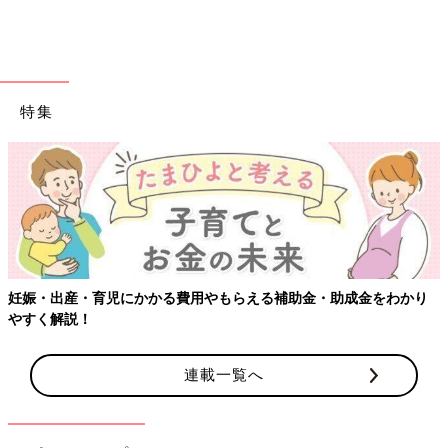
るかさんが購入したのは「桜と宇治抹茶のパフェ」。抹茶あんの
ホイップも苦みがあり、白玉にも桜味もしっかりついていて美味
しかったそうです。桜のピンクと抹茶のグリーンがきれいなスイ
ーツですね。桜味と抹茶味も合いそう！
特集
ドラマで話題！「チョコっとリラックシュー」
妊娠・出産・育児にかかる費用やもらえる補助金・助成金をわかり
やすく解説！
連載一覧へ