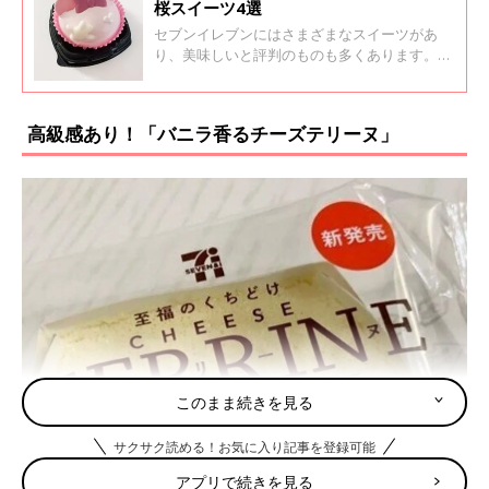
桜スイーツ4選
セブンイレブンにはさまざまなスイーツがあ
り、美味しいと評判のものも多くあります。今
回は春を感じられる桜のスイーツをインスタグ
ラムの投稿よりご紹介します。洋風、和風のス
イーツ、どちらもあるので、ぜひお試ししてみ
高級感あり！「バニラ香るチーズテリーヌ」
てください。
このまま続きを見る
サクサク読める！お気に入り記事を登録可能
アプリで続きを見る