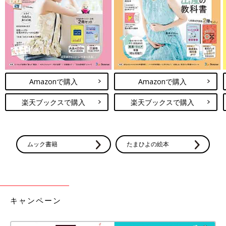
※記事内容でご紹介している投稿、リンク先は、削除される場合
があります。あらかじめご了承ください。
※記事の内容は記載当時の情報であり、現在と異なる場合があり
ます。
※記事内の価格はすべて税込み、2021年3月時点のものです。
Amazonで購入
Amazonで購入
楽天ブックスで購入
楽天ブックスで購入
ムック書籍
たまひよの絵本
キャンペーン