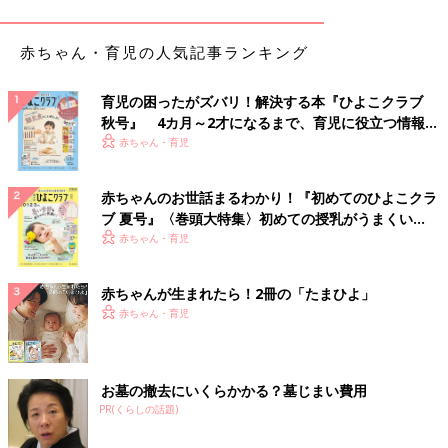
赤ちゃん・育児の人気記事ランキング
育児の困ったがズバリ！解決する本『ひよこクラブ
秋号』 4カ月～2才になるまで、育児に役立つ情報が
いっぱい！
赤ちゃん・育児
赤ちゃんのお世話まるわかり！『初めてのひよこクラ
ブ 夏号』〈巻頭大特集〉初めての授乳がうまくい
く！ おっぱい・ミルクの基本と夏のトラブル 解決テ
赤ちゃん・育児
出典：Instagramアカウント「cocottogram」
ク
cocoさんが購入したのはネーミングのインパクトがすごい「チ
赤ちゃんが生まれたら！2冊の「たまひよ」
ョコ沢ゴリ蔵」というチョコのアイス。思った以上にチョコがゴ
赤ちゃん・育児
リゴリしていたそうです。チョコをしっかりと感じられそうなア
イスですね。
お墓の撤去にいくらかかる？墓じまい費用
春らしいスイーツ！「春ぽんちゼリー」
PR(くらしの話題)