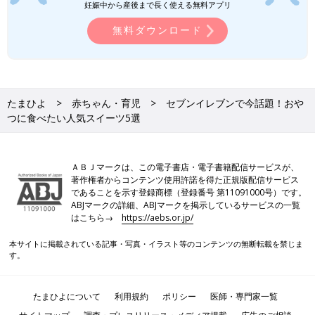
妊娠中から産後まで長く使える無料アプリ
無料ダウンロード
たまひよ
赤ちゃん・育児
セブンイレブンで今話題！おや
つに食べたい人気スイーツ5選
ＡＢＪマークは、この電子書店・電子書籍配信サービスが、
著作権者からコンテンツ使用許諾を得た正規版配信サービス
であることを示す登録商標（登録番号 第11091000号）です。
ABJマークの詳細、ABJマークを掲示しているサービスの一覧
はこちら→
https://aebs.or.jp/
本サイトに掲載されている記事・写真・イラスト等のコンテンツの無断転載を禁じま
す。
たまひよについて
利用規約
ポリシー
医師・専門家一覧