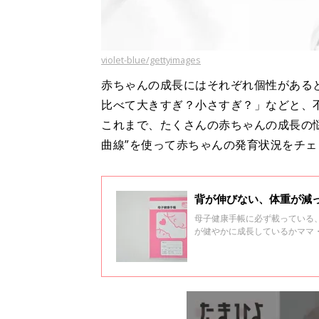
violet-blue/gettyimages
赤ちゃんの成長にはそれぞれ個性がある
比べて大きすぎ？小さすぎ？」などと、
これまで、たくさんの赤ちゃんの成長の
曲線”を使って赤ちゃんの発育状況をチ
背が伸びない、体重が減
母子健康手帳に必ず載っている、
が健やかに成長しているかママ
線）の正しい見方・使い方を聞