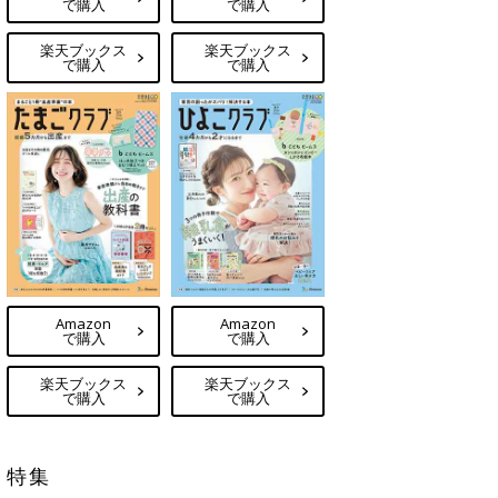
で購入
で購入
楽天ブックス
楽天ブックス
で購入
で購入
Amazon
Amazon
で購入
で購入
楽天ブックス
楽天ブックス
で購入
で購入
特集