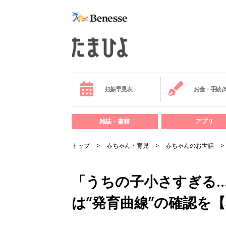
妊娠早見表
お金・手続
雑誌・書籍
アプリ
トップ
赤ちゃん・育児
赤ちゃんのお世話
「うちの子小さすぎる
は“発育曲線”の確認を