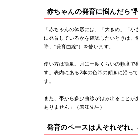
赤ちゃんの発育に悩んだら“乳
「赤ちゃんの体形には、「大きめ」「小
に発育しているかを確認したいときは、母
降、“発育曲線”）を使います。
使い方は簡単。月に一度くらいの頻度で
す。表内にある2本の色帯の傾きに沿っ
す。
また、帯から多少曲線がはみ出ることが
ありません」（若江先生）
発育のペースは人それぞれ。