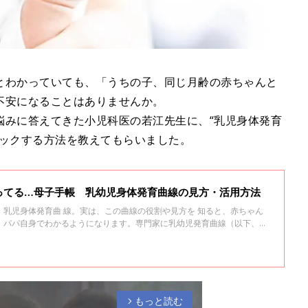
とわかっていても、「うちの子、同じ月齢の赤ちゃんと
不安になることはありませんか。
悩みに答えてきた小児科医の若江先生に、“乳児身体発育
ェックする方法を教えてもらいました。
ってる…母子手帳 乳幼児身体発育曲線の見方・活用方法
乳児身体発育曲 線。実は、この曲線の役割や見方を 知ると、赤ちゃん
・パパ自身でわかるようになります。専門家に乳幼児発育曲線（以下、曲
きました。
もっと読む
arrow_forward_ios