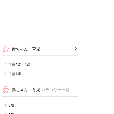
赤ちゃん・育児
生後0歳～1歳
生後1歳～
赤ちゃん・育児
カテゴリー一覧
0歳