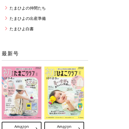
たまひよの仲間たち
たまひよの出産準備
たまひよ白書
最新号
Amazon
Amazon