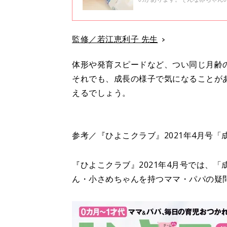
ました。
監修／若江恵利子 先生
体形や発育スピードなど、つい同じ月齢
それでも、成長の様子で気になることが
えるでしょう。
参考／『ひよこクラブ』2021年4月号
『ひよこクラブ』2021年4月号では、
ん・小さめちゃんを持つママ・パパの疑