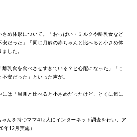
小さめ体形について。「おっぱい・ミルクや離乳食など
不安だった」「同じ月齢の赤ちゃんと比べると小さめ体
りました。
「離乳食を食べさせすぎている？と心配になった」「こ
と不安だった」といった声が。
中には「周囲と比べると小さめだったけど、とくに気に
。
ちゃんを持つママ412人にインターネット調査を行い、ア
0年12月実施）