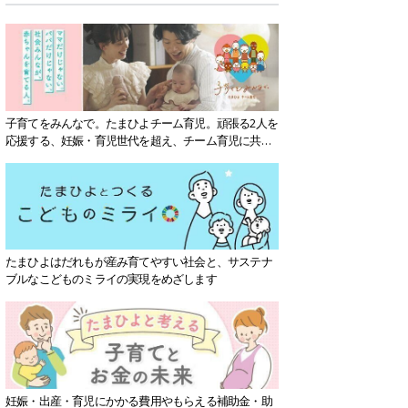
子育てをみんなで。たまひよチーム育児。頑張る2人を
応援する、妊娠・育児世代を超え、チーム育児に共感
する社会を目指していきます。
たまひよはだれもが産み育てやすい社会と、サステナ
ブルなこどものミライの実現をめざします
妊娠・出産・育児にかかる費用やもらえる補助金・助