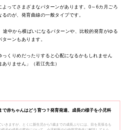
によってさまざまなパターンがあります。0～6カ月ごろ
なるのが、発育曲線の一般タイプです。
で、途中から横ばいになるパターンや、比較的発育がゆる
パターンもあります。
ゆっくりめだったりすると心配になるかもしれません
はありません」（若江先生）
歳まで赤ちゃんはどう育つ？発育発達、成長の様子を小児科
ていきますが、とくに新生児から1歳までの成長ぶりには、目を見張るも
の様子や成長の変化について、小児科医の山中龍宏先生に解説してもらい