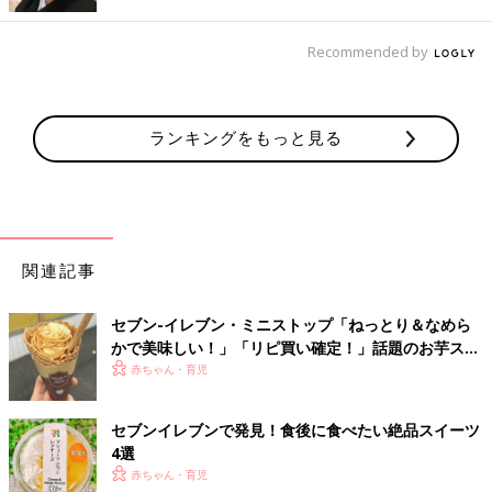
Recommended by
ランキングをもっと見る
関連記事
セブン-イレブン・ミニストップ「ねっとり＆なめら
かで美味しい！」「リピ買い確定！」話題のお芋スイ
ーツ4選
赤ちゃん・育児
セブンイレブンで発見！食後に食べたい絶品スイーツ
4選
出典：Instagramアカウント「_itumonogohan_」
赤ちゃん・育児