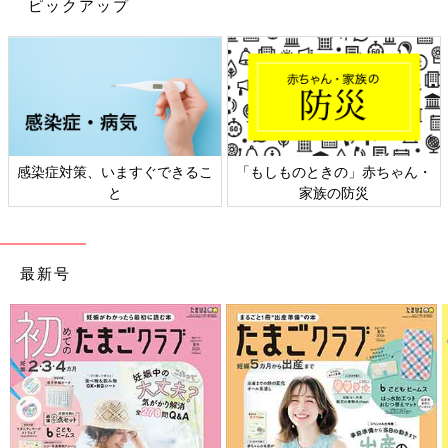
ピックアップ
るので、お店で見かけたらチェックしてみてくださいね。
(文：まり)
※記事内容でご紹介している投稿、リンク先は、削除される場合
があります。あらかじめご了承ください。
※記事の内容は記載当時の情報であり、現在と異なる場合があり
ます。
感染症対策、いますぐできるこ
「もしものときの」赤ちゃん・
と
家族の防災
最新号