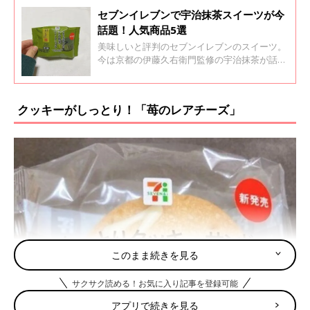
セブンイレブンで宇治抹茶スイーツが今
話題！人気商品5選
美味しいと評判のセブンイレブンのスイーツ。
今は京都の伊藤久右衛門監修の宇治抹茶が話題
です。今回はセブンイレブンで今人気の宇治抹
茶の和スイーツをインスタグラムの投稿よりご
紹介します。ほんのり苦くて甘い、抹茶スイー
クッキーがしっとり！「苺のレアチーズ」
ツをお試ししてみてくださいね！
このまま続きを見る
サクサク読める！お気に入り記事を登録可能
アプリで続きを見る