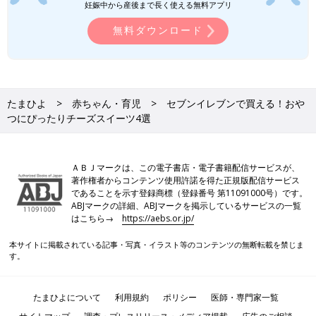
妊娠中から産後まで長く使える無料アプリ
無料ダウンロード
たまひよ
赤ちゃん・育児
セブンイレブンで買える！おや
つにぴったりチーズスイーツ4選
ＡＢＪマークは、この電子書店・電子書籍配信サービスが、
著作権者からコンテンツ使用許諾を得た正規版配信サービス
であることを示す登録商標（登録番号 第11091000号）です。
ABJマークの詳細、ABJマークを掲示しているサービスの一覧
はこちら→
https://aebs.or.jp/
本サイトに掲載されている記事・写真・イラスト等のコンテンツの無断転載を禁じま
す。
たまひよについて
利用規約
ポリシー
医師・専門家一覧