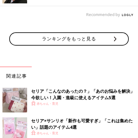
ポジショニングがバッチリ！マヨケチャホルダー
Recommended by
ランキングをもっと見る
関連記事
セリア「こんなのあったの？」「あのお悩みを解決」
今欲しい！入園・進級に使えるアイテム5選
赤ちゃん・育児
セリア×サンリオ「新作も可愛すぎ」「これは集めた
い」話題のアイテム4選
赤ちゃん・育児