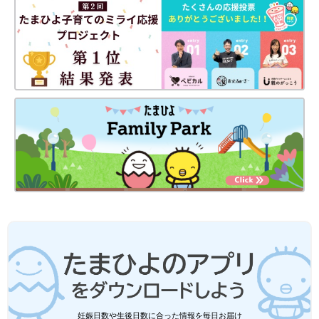
妊娠日数や生後日数に合った情報を毎日お届け