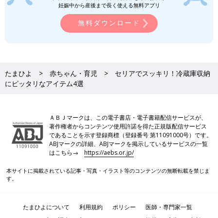
妊娠中から産後まで長く使える無料アプリ
無料ダウンロード
たまひよ
赤ちゃん・育児
セリアでスッキリ！冷蔵庫収納
にピッタリなアイテム4選
ＡＢＪマークは、この電子書店・電子書籍配信サービスが、
著作権者からコンテンツ使用許諾を得た正規版配信サービス
であることを示す登録商標（登録番号 第11091000号）です。
ABJマークの詳細、ABJマークを掲示しているサービスの一覧
はこちら→
https://aebs.or.jp/
本サイトに掲載されている記事・写真・イラスト等のコンテンツの無断転載を禁じま
す。
たまひよについて
利用規約
ポリシー
医師・専門家一覧