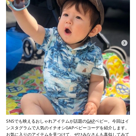
SNSでも映えるおしゃれアイテムが話題の
GAP
ベビー。今回はイ
ンスタグラムで人気のイチオシGAPベビーコーデを紹介します。
お気に入りのアイテムを見つけて、ぜひみなさんも真似してみて