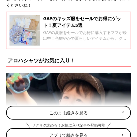
くださいね！
GAPのキッズ服をセールでお得にゲッ
ト！夏アイテム5選
GAPの夏服をセールでお得に購入するママが続
出中！色鮮やかで夏らしいアイテムから、グレ
ーベースの落ち着いた印象の服など、どれもオ
シャレです。今回はママたちが大満足した、
GAPのセール購入品をご紹介します。
アロハシャツがお気に入り！
このまま続きを見る
サクサク読める！お気に入り記事を登録可能
アプリで続きを見る