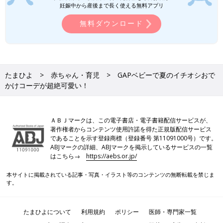
妊娠中から産後まで長く使える無料アプリ
無料ダウンロード
たまひよ
赤ちゃん・育児
GAPベビーで夏のイチオシおで
かけコーデが超絶可愛い！
ＡＢＪマークは、この電子書店・電子書籍配信サービスが、
著作権者からコンテンツ使用許諾を得た正規版配信サービス
であることを示す登録商標（登録番号 第11091000号）です。
ABJマークの詳細、ABJマークを掲示しているサービスの一覧
はこちら→
https://aebs.or.jp/
本サイトに掲載されている記事・写真・イラスト等のコンテンツの無断転載を禁じま
す。
たまひよについて
利用規約
ポリシー
医師・専門家一覧