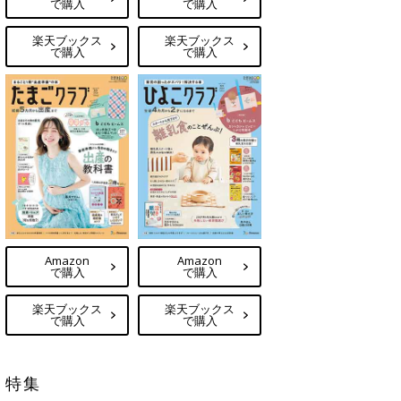
で購入
で購入
楽天ブックス
楽天ブックス
で購入
で購入
Amazon
Amazon
で購入
で購入
楽天ブックス
楽天ブックス
で購入
で購入
特集