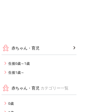
赤ちゃん・育児
生後0歳～1歳
生後1歳～
赤ちゃん・育児
カテゴリー一覧
0歳