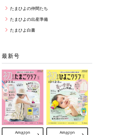
たまひよの仲間たち
たまひよの出産準備
たまひよ白書
最新号
Amazon
Amazon