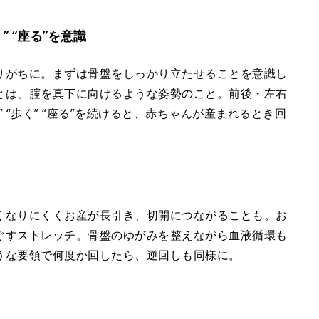
” “座る”を意識
りがちに。まずは骨盤をしっかり立たせることを意識し
とは、腟を真下に向けるような姿勢のこと。前後・左右
 “歩く” “座る”を続けると、赤ちゃんが産まれるとき回
くなりにくくお産が長引き、切開につながることも。お
ぐすストレッチ。骨盤のゆがみを整えながら血液循環も
うな要領で何度か回したら、逆回しも同様に。