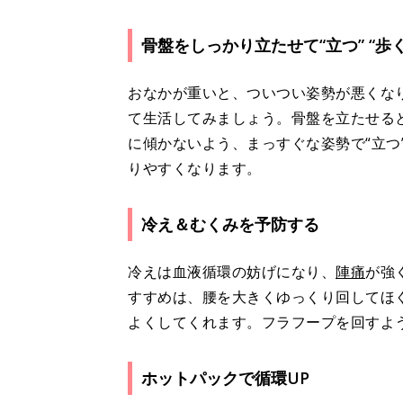
骨盤をしっかり立たせて“立つ” “歩く
おなかが重いと、ついつい姿勢が悪くな
て生活してみましょう。骨盤を立たせる
に傾かないよう、まっすぐな姿勢で“立つ”
りやすくなります。
冷え＆むくみを予防する
冷えは血液循環の妨げになり、
陣痛
が強
すすめは、腰を大きくゆっくり回してほ
よくしてくれます。フラフープを回すよ
ホットパックで循環UP