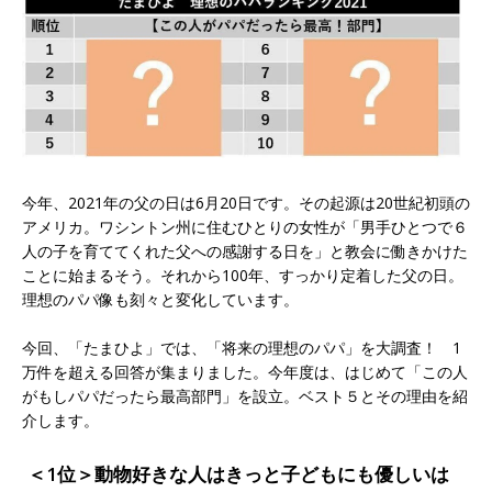
今年、2021年の父の日は6月20日です。その起源は20世紀初頭の
アメリカ。ワシントン州に住むひとりの女性が「男手ひとつで６
人の子を育ててくれた父への感謝する日を」と教会に働きかけた
ことに始まるそう。それから100年、すっかり定着した父の日。
理想のパパ像も刻々と変化しています。
今回、「たまひよ」では、「将来の理想のパパ」を大調査！ 1
万件を超える回答が集まりました。今年度は、はじめて「この人
がもしパパだったら最高部門」を設立。ベスト５とその理由を紹
介します。
＜1位＞動物好きな人はきっと子どもにも優しいは