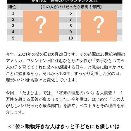
今年、2021年の父の日は6月20日です。その起源は20世紀初頭の
アメリカ。ワシントン州に住むひとりの女性が「男手ひとつで６
人の子を育ててくれた父への感謝する日を」と教会に働きかけた
ことに始まるそう。それから100年、すっかり定着した父の日。
理想のパパ像も刻々と変化しています。
今回、「たまひよ」では、「将来の理想のパパ」を大調査！ 1
万件を超える回答が集まりました。今年度は、はじめて「この人
がもしパパだったら最高部門」を設立。ベスト５とその理由を紹
介します。
＜1位＞動物好きな人はきっと子どもにも優しいは