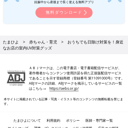
妊娠中から産後まで長く使える無料アプリ
無料ダウンロード
たまひよ
赤ちゃん・育児
おうちでも日除け対策を！身近
なお店の室内UV対策グッズ
ＡＢＪマークは、この電子書店・電子書籍配信サービスが、
著作権者からコンテンツ使用許諾を得た正規版配信サービス
であることを示す登録商標（登録番号 第11091000号）です。
ABJマークの詳細、ABJマークを掲示しているサービスの一覧
はこちら→
https://aebs.or.jp/
本サイトに掲載されている記事・写真・イラスト等のコンテンツの無断転載を禁じま
す。
たまひよについて
利用規約
ポリシー
医師・専門家一覧