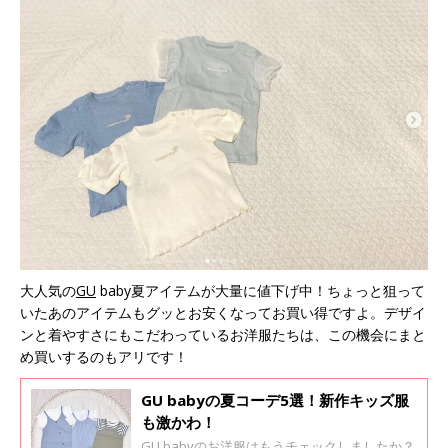
大人気の
GU
baby夏アイテムが大量に値下げ中！ちょっと狙って
いたあのアイテムもグッとお安くなってお買い得ですよ。デザイ
ンと着やすさにもこだわっているお洋服たちは、この機会にまと
め買いするのもアリです！
GU babyの夏コーデ5選！新作キッズ服
も激かわ！
GU babyのお洋服はもうチェックしましたか？