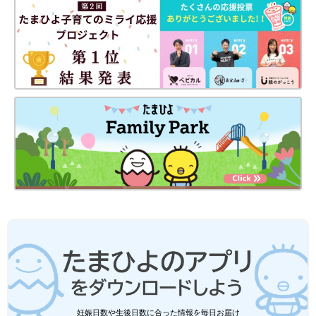
妊娠日数や生後日数に合った情報を毎日お届け