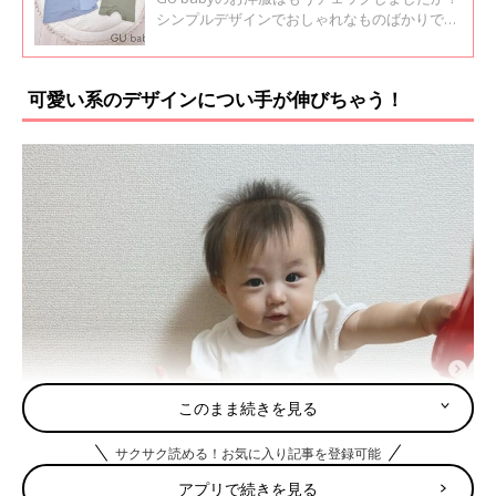
シンプルデザインでおしゃれなものばかりで
す。中には今から秋口まで着られそうな服もあ
り、お目当てのサイズが売り切れる前に要チェ
ック！今回は新作も含めたおすすめアイテムを
可愛い系のデザインについ手が伸びちゃう！
ご紹介します。
このまま続きを見る
サクサク読める！お気に入り記事を登録可能
アプリで続きを見る