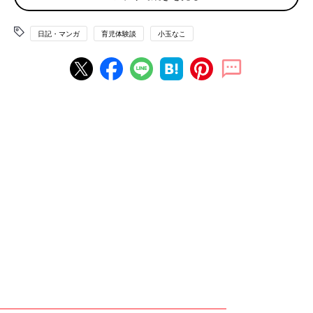
日記・マンガ
育児体験談
小玉なこ