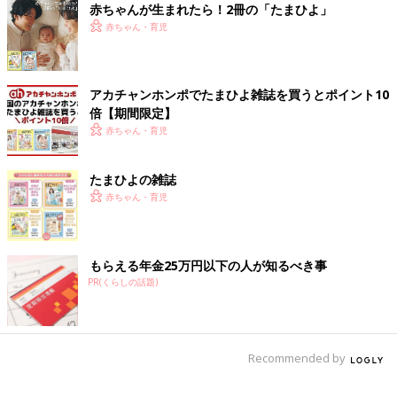
赤ちゃんが生まれたら！2冊の「たまひよ」
赤ちゃん・育児
アカチャンホンポでたまひよ雑誌を買うとポイント10
倍【期間限定】
赤ちゃん・育児
たまひよの雑誌
赤ちゃん・育児
もらえる年金25万円以下の人が知るべき事
PR(くらしの話題)
Recommended by