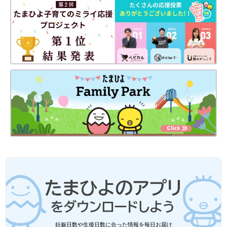
妊娠日数や生後日数に合った情報を毎日お届け