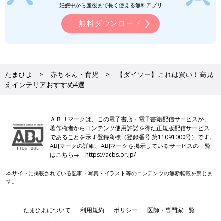
妊娠中から産後まで長く使える無料アプリ
無料ダウンロード
たまひよ
赤ちゃん・育児
【ダイソー】これは買い！高見
えインテリアおすすめ4選
ＡＢＪマークは、この電子書店・電子書籍配信サービスが、
著作権者からコンテンツ使用許諾を得た正規版配信サービス
であることを示す登録商標（登録番号 第11091000号）です。
ABJマークの詳細、ABJマークを掲示しているサービスの一覧
はこちら→
https://aebs.or.jp/
本サイトに掲載されている記事・写真・イラスト等のコンテンツの無断転載を禁じま
す。
たまひよについて
利用規約
ポリシー
医師・専門家一覧