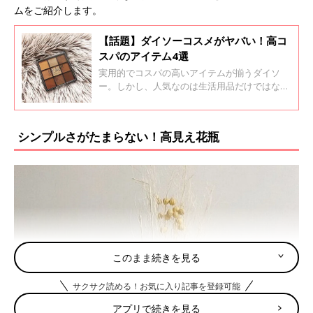
ムをご紹介します。
【話題】ダイソーコスメがヤバい！高コ
スパのアイテム4選
実用的でコスパの高いアイテムが揃うダイソ
ー。しかし、人気なのは生活用品だけではない
んです…。ダイソーは今、コスメのクオリティ
が高すぎると話題沸騰になっています！そこで
今回は、高コスパなダイソーコスメをご紹介し
シンプルさがたまらない！高見え花瓶
ます。
このまま続きを見る
サクサク読める！お気に入り記事を登録可能
アプリで続きを見る