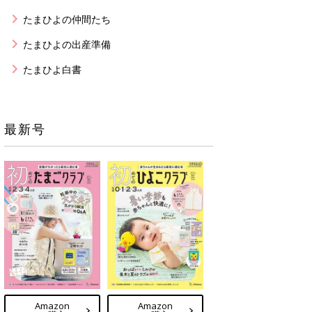
たまひよの仲間たち
たまひよの出産準備
たまひよ白書
最新号
Amazon
Amazon