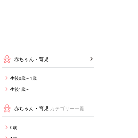
赤ちゃん・育児
生後0歳～1歳
生後1歳～
赤ちゃん・育児
カテゴリー一覧
0歳