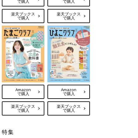
で購入
で購入
楽天ブックス
楽天ブックス
で購入
で購入
Amazon
Amazon
で購入
で購入
楽天ブックス
楽天ブックス
で購入
で購入
特集