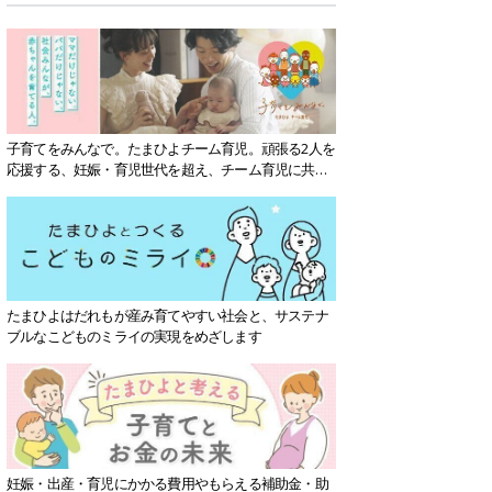
子育てをみんなで。たまひよチーム育児。頑張る2人を
応援する、妊娠・育児世代を超え、チーム育児に共感
する社会を目指していきます。
たまひよはだれもが産み育てやすい社会と、サステナ
ブルなこどものミライの実現をめざします
妊娠・出産・育児にかかる費用やもらえる補助金・助