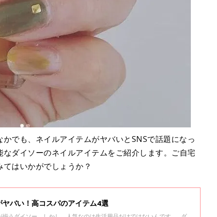
なかでも、ネイルアイテムがヤバいとSNSで話題になっ
能なダイソーのネイルアイテムをご紹介します。ご自宅
みてはいかがでしょうか？
がヤバい！高コスパのアイテム4選
が揃うダイソー。しかし、人気なのは生活用品だけではないんです…。ダ