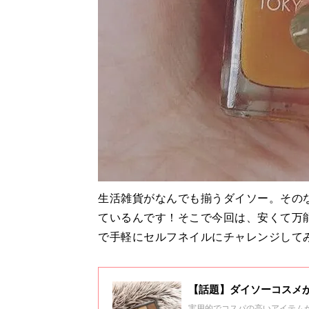
生活雑貨がなんでも揃うダイソー。その
ているんです！そこで今回は、安くて万
で手軽にセルフネイルにチャレンジして
【話題】ダイソーコスメ
実用的でコスパの高いアイテム