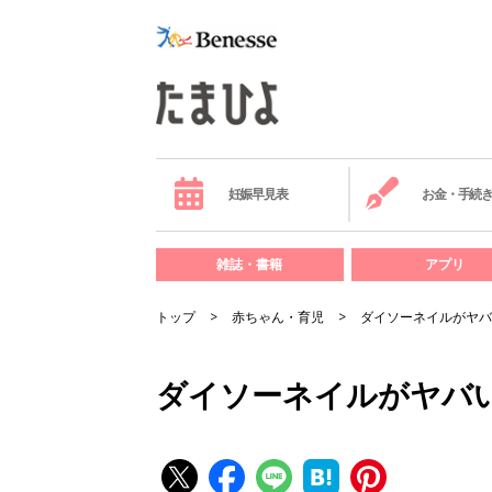
妊娠早見表
お金・手続
雑誌・書籍
アプリ
トップ
赤ちゃん・育児
ダイソーネイルがヤバ
ダイソーネイルがヤバ