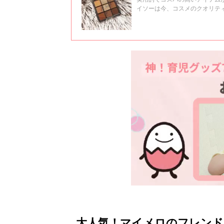
イソーは今、コスメのクオリテ
ソーコスメをご紹介します。
大人気！マイメロのフレンド