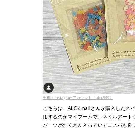
出典：Instagramアカウント「alc4869」
こちらは、ALC☆nailさんが購入し
用するのがマイブームで、ネイルアート
パーツがたくさん入っていてコスパも良