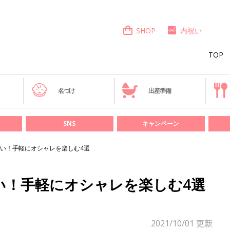
SHOP
内祝い
TOP
き
名づけ
出産準備
SNS
キャンペーン
い！手軽にオシャレを楽しむ4選
い！手軽にオシャレを楽しむ4選
2021/10/01
更新