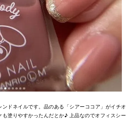
レンドネイルです。品のある「シアーココア」がイチオ
ケも塗りやすかったんだとか♪ 上品なのでオフィスシー