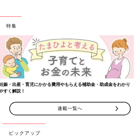
特集
り
【ワクチン接種できるものも】妊婦の感染症対策、知っておいて
連載一覧へ
ピックアップ