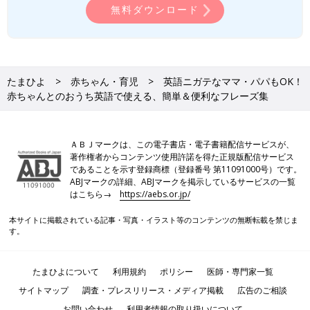
無料ダウンロード
たまひよ
赤ちゃん・育児
英語ニガテなママ・パパもOK！
赤ちゃんとのおうち英語で使える、簡単＆便利なフレーズ集
ＡＢＪマークは、この電子書店・電子書籍配信サービスが、
著作権者からコンテンツ使用許諾を得た正規版配信サービス
であることを示す登録商標（登録番号 第11091000号）です。
ABJマークの詳細、ABJマークを掲示しているサービスの一覧
はこちら→
https://aebs.or.jp/
本サイトに掲載されている記事・写真・イラスト等のコンテンツの無断転載を禁じま
す。
たまひよについて
利用規約
ポリシー
医師・専門家一覧
サイトマップ
調査・プレスリリース・メディア掲載
広告のご相談
お問い合わせ
利用者情報の取り扱いについて