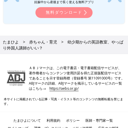
妊娠中から産後まで長く使える無料アプリ
無料ダウンロード
たまひよ
赤ちゃん・育児
幼少期からの英語教室、やっぱ
り外国人講師がいい？
ＡＢＪマークは、この電子書店・電子書籍配信サービスが、
著作権者からコンテンツ使用許諾を得た正規版配信サービス
であることを示す登録商標（登録番号 第11091000号）です。
ABJマークの詳細、ABJマークを掲示しているサービスの一覧
はこちら→
https://aebs.or.jp/
本サイトに掲載されている記事・写真・イラスト等のコンテンツの無断転載を禁じま
す。
たまひよについて
利用規約
ポリシー
医師・専門家一覧