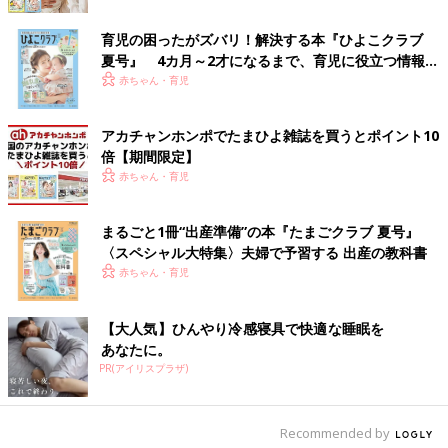
す。
※記事の内容は記事執筆当時の情報であり、現在と異なる場合が
育児の困ったがズバリ！解決する本『ひよこクラブ
夏号』 4カ月～2才になるまで、育児に役立つ情報が
あります。
いっぱい！
赤ちゃん・育児
アカチャンホンポでたまひよ雑誌を買うとポイント10
倍【期間限定】
赤ちゃん・育児
まるごと1冊“出産準備”の本『たまごクラブ 夏号』
〈スペシャル大特集〉夫婦で予習する 出産の教科書
赤ちゃん・育児
【大人気】ひんやり冷感寝具で快適な睡眠を
あなたに。
PR(アイリスプラザ)
Recommended by