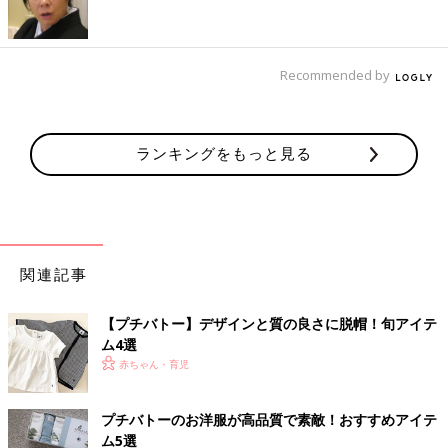
チェックのグレーカラーで着回しにもバッチリ！
Recommended by
ランキングをもっと見る
関連記事
【プチバトー】デザインと質の良さに脱帽！旬アイテ
ム4選
赤ちゃん・育児
プチバトーのお洋服が高品質で素敵！おすすめアイテ
ム5選