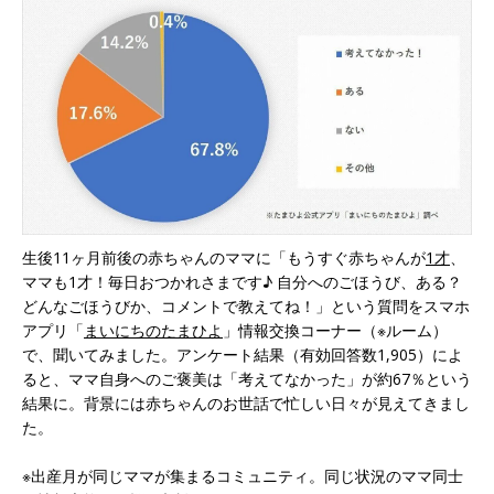
生後11ヶ月前後の赤ちゃんのママに「もうすぐ赤ちゃんが
1才
、
ママも1才！毎日おつかれさまです♪ 自分へのごほうび、ある？
どんなごほうびか、コメントで教えてね！」という質問をスマホ
アプリ「
まいにちのたまひよ
」情報交換コーナー（※ルーム）
で、聞いてみました。アンケート結果（有効回答数1,905）によ
ると、ママ自身へのご褒美は「考えてなかった」が約67％という
結果に。背景には赤ちゃんのお世話で忙しい日々が見えてきまし
た。
※出産月が同じママが集まるコミュニティ。同じ状況のママ同士