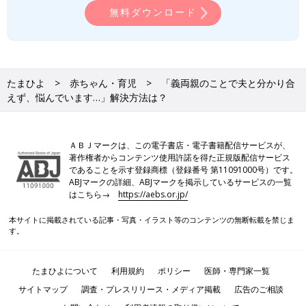
無料ダウンロード
たまひよ
赤ちゃん・育児
「義両親のことで夫と分かり合
えず、悩んでいます…」解決方法は？
ＡＢＪマークは、この電子書店・電子書籍配信サービスが、
著作権者からコンテンツ使用許諾を得た正規版配信サービス
であることを示す登録商標（登録番号 第11091000号）です。
ABJマークの詳細、ABJマークを掲示しているサービスの一覧
はこちら→
https://aebs.or.jp/
本サイトに掲載されている記事・写真・イラスト等のコンテンツの無断転載を禁じま
す。
たまひよについて
利用規約
ポリシー
医師・専門家一覧
サイトマップ
調査・プレスリリース・メディア掲載
広告のご相談