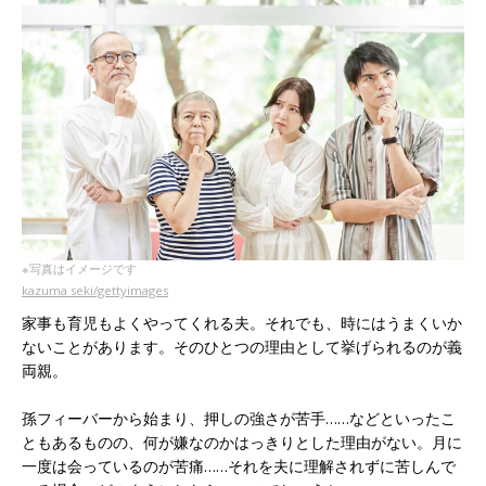
※写真はイメージです
kazuma seki/gettyimages
家事も育児もよくやってくれる夫。それでも、時にはうまくいか
ないことがあります。そのひとつの理由として挙げられるのが義
両親。
孫フィーバーから始まり、押しの強さが苦手……などといったこ
ともあるものの、何が嫌なのかはっきりとした理由がない。月に
一度は会っているのが苦痛……それを夫に理解されずに苦しんで