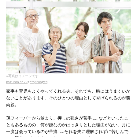
※写真はイメージです
kazuma seki/gettyimages
家事も育児もよくやってくれる夫。それでも、時にはうまくいか
ないことがあります。そのひとつの理由として挙げられるのが義
両親。
孫フィーバーから始まり、押しの強さが苦手……などといったこ
ともあるものの、何が嫌なのかはっきりとした理由がない。月に
一度は会っているのが苦痛……それを夫に理解されずに苦しんで