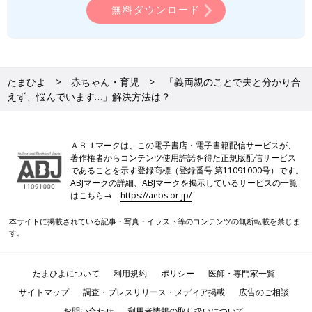
無料ダウンロード
たまひよ
赤ちゃん・育児
「義両親のことで夫と分かり合
えず、悩んでいます…」解決方法は？
ＡＢＪマークは、この電子書店・電子書籍配信サービスが、
著作権者からコンテンツ使用許諾を得た正規版配信サービス
であることを示す登録商標（登録番号 第11091000号）です。
ABJマークの詳細、ABJマークを掲示しているサービスの一覧
はこちら→
https://aebs.or.jp/
本サイトに掲載されている記事・写真・イラスト等のコンテンツの無断転載を禁じま
す。
たまひよについて
利用規約
ポリシー
医師・専門家一覧
サイトマップ
調査・プレスリリース・メディア掲載
広告のご相談
お問い合わせ
利用者情報の取り扱いについて