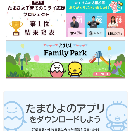
妊娠日数や生後日数に合った情報を毎日お届け