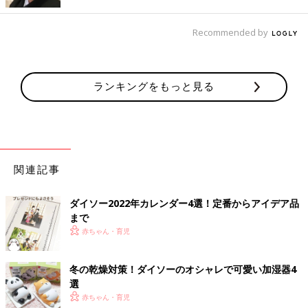
なく安心して使えそうですね。
Recommended by
ライト付きのコンパクトな加湿器
ランキングをもっと見る
関連記事
ダイソー2022年カレンダー4選！定番からアイデア品
まで
赤ちゃん・育児
冬の乾燥対策！ダイソーのオシャレで可愛い加湿器4
選
赤ちゃん・育児