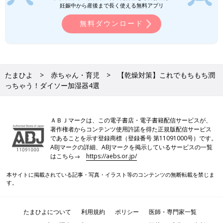
妊娠中から産後まで長く使える無料アプリ
無料ダウンロード
たまひよ
赤ちゃん・育児
【乾燥対策】これでもちもち潤
っちゃう！ダイソー加湿器4選
ＡＢＪマークは、この電子書店・電子書籍配信サービスが、
著作権者からコンテンツ使用許諾を得た正規版配信サービス
であることを示す登録商標（登録番号 第11091000号）です。
ABJマークの詳細、ABJマークを掲示しているサービスの一覧
はこちら→
https://aebs.or.jp/
本サイトに掲載されている記事・写真・イラスト等のコンテンツの無断転載を禁じま
す。
たまひよについて
利用規約
ポリシー
医師・専門家一覧