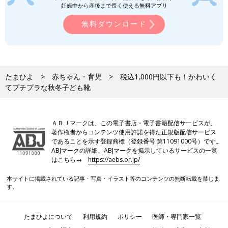
妊娠中から産後まで長く使える無料アプリ
無料ダウンロード
たまひよ
赤ちゃん・育児
税込1,000円以下も！かわいく
てプチプラな秋冬子ども靴
ＡＢＪマークは、この電子書店・電子書籍配信サービスが、
著作権者からコンテンツ使用許諾を得た正規版配信サービス
であることを示す登録商標（登録番号 第11091000号）です。
ABJマークの詳細、ABJマークを掲示しているサービスの一覧
はこちら→
https://aebs.or.jp/
本サイトに掲載されている記事・写真・イラスト等のコンテンツの無断転載を禁じま
す。
たまひよについて
利用規約
ポリシー
医師・専門家一覧