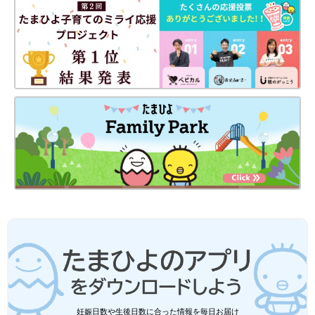
妊娠日数や生後日数に合った情報を毎日お届け