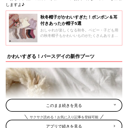
しますよ♪
秋冬帽子がかわいすぎた！ポンポン＆耳
付きあったか帽子5選
おしゃれが楽しくなる秋冬。ベビー・子ども用
の秋冬帽子もかわいいものがたくさんあります
ね。特にポンポンや耳付きの帽子は赤ちゃんの
かわいさを引き立ててくれます。今回はベビー
用のポンポン＆耳付き帽子をインスタグラムの
かわいすぎる！バースデイの新作ブーツ
投稿よりご紹介します。
このまま続きを見る
サクサク読める！お気に入り記事を登録可能
アプリで続きを見る