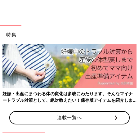
特集
妊娠・出産にまつわる体の変化は多岐にわたります。そんなマイナ
ートラブル対策として、絶対教えたい！保存版アイテムを紹介しま
す。
連載一覧へ
出典：Instagramアカウント「ito.hi_」
it.64373さんは、人気の子ども服ブランド、アプレ レ レクール
でスリッポンを購入したそう。秋冬コーデにあいそうなあったか