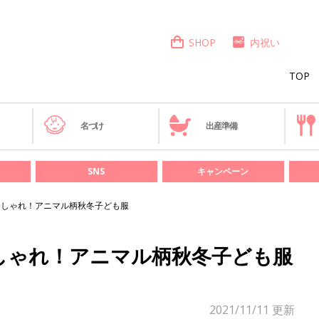
SHOP
内祝い
TOP
き
名づけ
出産準備
SNS
キャンペーン
おしゃれ！アニマル柄秋冬子ども服
しゃれ！アニマル柄秋冬子ども服
2021/11/11
更新