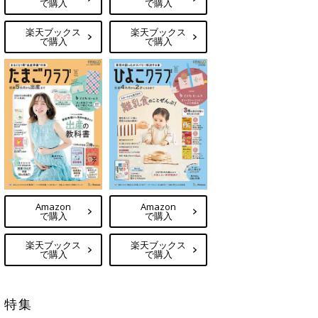
で購入
で購入
楽天ブックス
楽天ブックス
で購入
で購入
Amazon
Amazon
で購入
で購入
楽天ブックス
楽天ブックス
で購入
で購入
特集