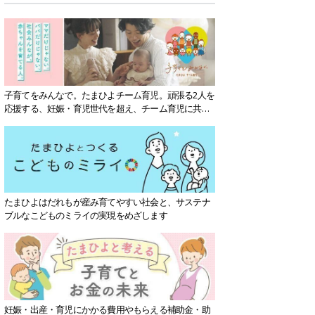
子育てをみんなで。たまひよチーム育児。頑張る2人を
応援する、妊娠・育児世代を超え、チーム育児に共感
する社会を目指していきます。
たまひよはだれもが産み育てやすい社会と、サステナ
ブルなこどものミライの実現をめざします
妊娠・出産・育児にかかる費用やもらえる補助金・助