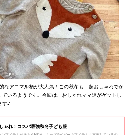
性的なアニマル柄が大人気！この秋冬も、超おしゃれでか
しているようです。今回は、おしゃれママ達がゲットし
ます♪
おしゃれ！コスパ最強秋冬子ども服
ョンアイテムがそろうH&M。キッズ&ベビーのアイテムも充実しているの