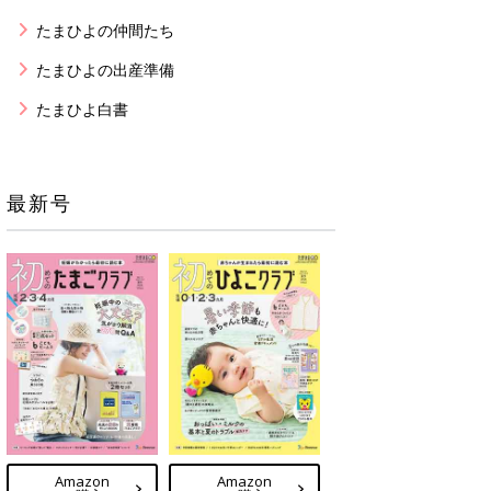
たまひよの仲間たち
たまひよの出産準備
たまひよ白書
最新号
Amazon
Amazon