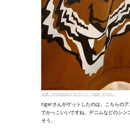
出典：Instagramアカウント「tiger_11153」
tigerさんがゲットしたのは、こちら
でかっこいいですね。デニムなどのシン
そう。