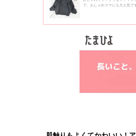
で、おしゃれママにも大人気で
あるようですよ。今回は、H&
稿を集めてみました！
肌触りもよくてかわいい！