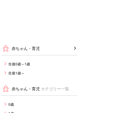
赤ちゃん・育児
生後0歳～1歳
生後1歳～
赤ちゃん・育児
カテゴリー一覧
0歳