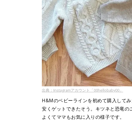
出典：Instagramアカウント「00hellobaby00」
H&Mのベビーラインを初めて購入してみたと
安くゲットできたそう。キツネと恐竜の
よくてママもお気に入りの様子です。