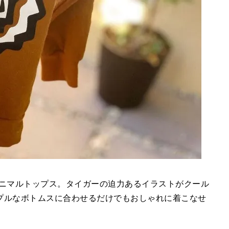
のアニマルトップス。タイガーの迫力あるイラストがクール
プルなボトムスに合わせるだけでもおしゃれに着こなせ