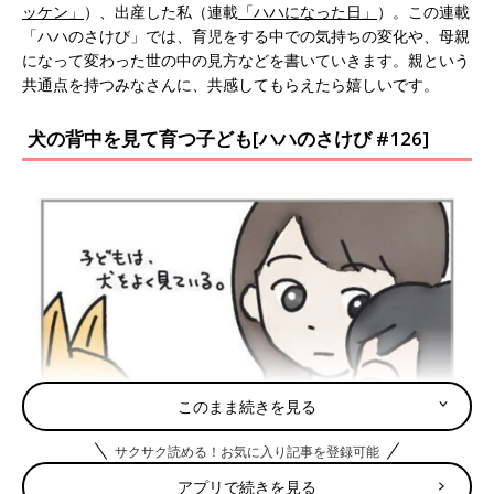
ッケン」
）、出産した私（連載
「ハハになった日」
）。この連載
「ハハのさけび」では、育児をする中での気持ちの変化や、母親
になって変わった世の中の見方などを書いていきます。親という
共通点を持つみなさんに、共感してもらえたら嬉しいです。
犬の背中を見て育つ子ども[ハハのさけび #126]
このまま続きを見る
サクサク読める！お気に入り記事を登録可能
アプリで続きを見る