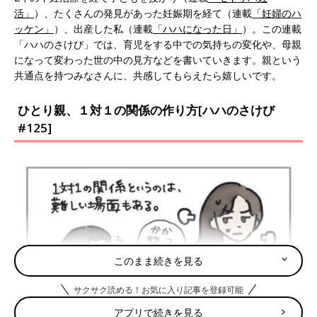
活」
）、たくさんの発見があった妊娠期を経て（連載
「妊婦のハ
ッケン」
）、出産した私（連載
「ハハになった日」
）。この連載
「ハハのさけび」では、育児をする中での気持ちの変化や、母親
になって変わった世の中の見方などを書いていきます。親という
共通点を持つみなさんに、共感してもらえたら嬉しいです。
ひとり親、１対１の関係の作り方[ハハのさけび
#125]
このまま続きを見る
サクサク読める！お気に入り記事を登録可能
アプリで続きを見る