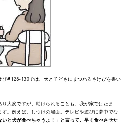
び#126-130では、犬と子どもにまつわるさけびを書い
あり大変ですが、助けられることも。我が家ではたま
ます。例えば、しつけの場面。テレビや遊びに夢中でな
ないと犬が食べちゃうよ！」と言って、早く食べさせた