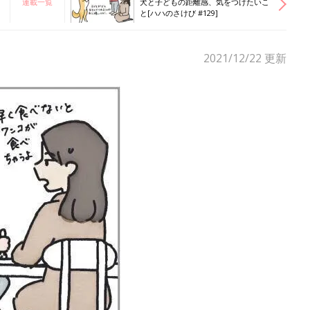
連載一覧
犬と子どもの距離感、気をつけたいこ
と[ハハのさけび #129]
2021/12/22
更新