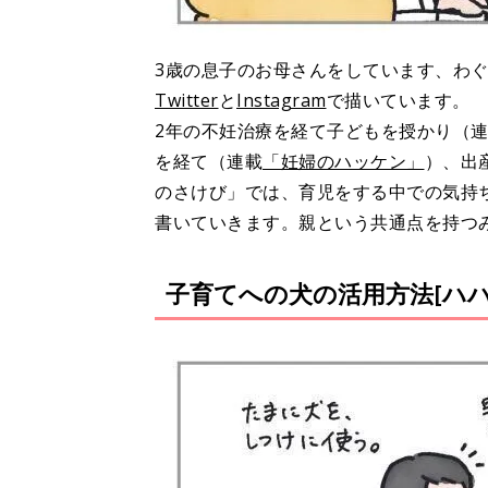
3歳の息子のお母さんをしています、わ
Twitter
と
Instagram
で描いています。
2年の不妊治療を経て子どもを授かり（
を経て（連載
「妊婦のハッケン」
）、出
のさけび」では、育児をする中での気持
書いていきます。親という共通点を持つ
子育てへの犬の活用方法[ハハの