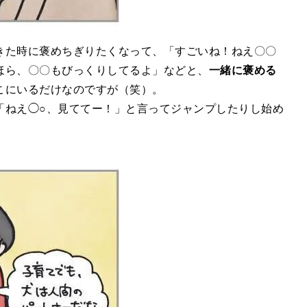
きた時に褒めちぎりたくなって、「すごいね！ねえ〇〇
ほら、〇〇もびっくりしてるよ」などと、
一緒に褒める
こにいるだけなのですが（笑）。
「ねえ◯○、見ててー！」と言ってジャンプしたりし始め