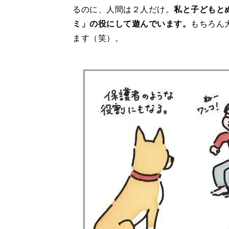
るのに、人間は２人だけ。
私と子どもと
ミ」の役にして遊んでいます。
もちろん
ます（笑）。