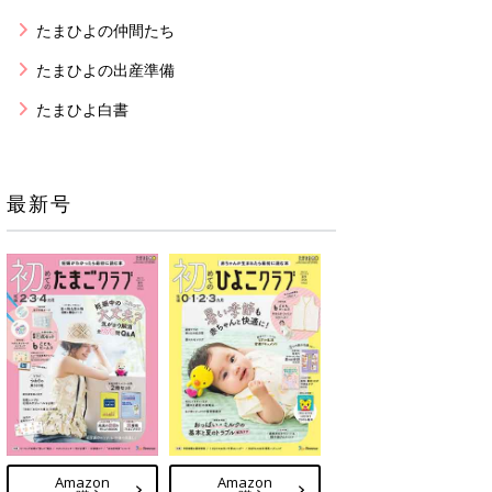
たまひよの仲間たち
たまひよの出産準備
たまひよ白書
最新号
Amazon
Amazon