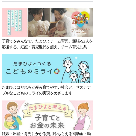
子育てをみんなで。たまひよチーム育児。頑張る2人を
応援する、妊娠・育児世代を超え、チーム育児に共感
する社会を目指していきます。
たまひよはだれもが産み育てやすい社会と、サステナ
ブルなこどものミライの実現をめざします
妊娠・出産・育児にかかる費用やもらえる補助金・助