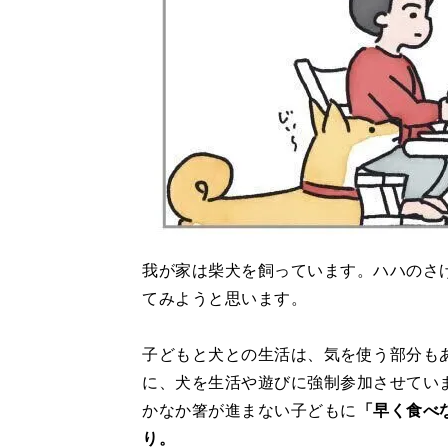
我が家は柴犬を飼っています。ハハのさけ
てみようと思います。
子どもと犬との生活は、気を使う部分も
に、犬を生活や遊びに強制参加させてい
かなか箸が進まない子どもに
「早く食べ
り。