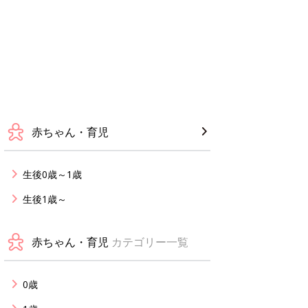
赤ちゃん・育児
生後0歳～1歳
生後1歳～
赤ちゃん・育児
カテゴリー一覧
0歳