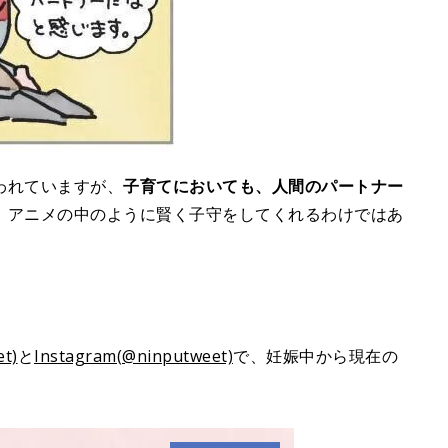
われていますが、
子育てにおいても、人間のパートナー
、アニメの中のように賢く子守をしてくれるわけではあ
t)
と
Instagram(@ninputweet)
で、妊娠中から現在の
。