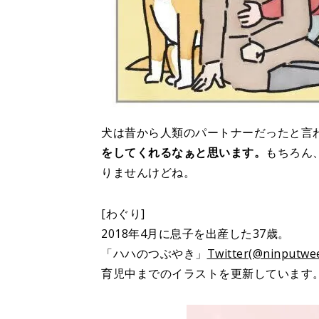
犬は昔から人類のパートナーだったと言
をしてくれるなぁと思います。
もちろん
りませんけどね。
[わぐり]
2018年4月に息子を出産した37歳。
「ハハのつぶやき」
Twitter(@ninputwee
育児中までのイラストを更新しています