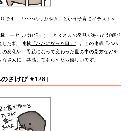
ぐりです。「ハハのつぶやき」という子育てイラストを
連載
「モヤサバ妊活」
）、たくさんの発見があった妊娠期
産した私（連載
「ハハになった日」
）。この連載「ハハ
ちの変化や、母親になって変わった世の中の見方などを
みなさんに、共感してもらえたら嬉しいです。
さけび #128]