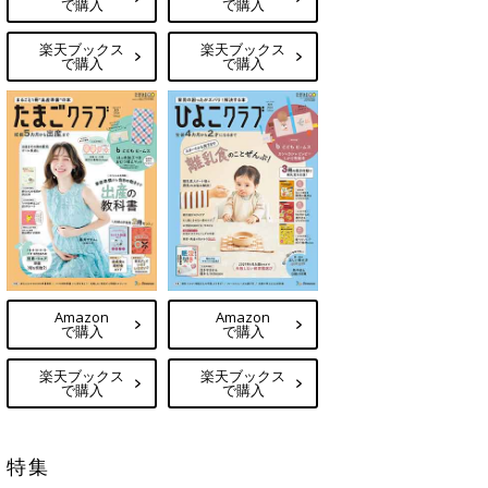
で購入
で購入
楽天ブックス
楽天ブックス
で購入
で購入
Amazon
Amazon
で購入
で購入
楽天ブックス
楽天ブックス
で購入
で購入
特集