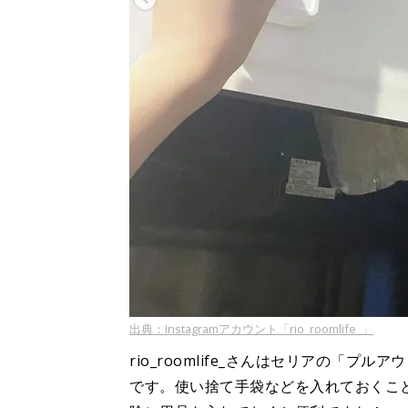
出典：Instagramアカウント「rio_roomlife_」
rio_roomlife_さんはセリアの「
です。使い捨て手袋などを入れておくこ