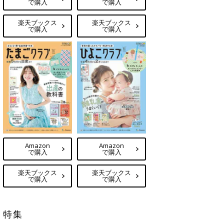
で購入
で購入
楽天ブックス
楽天ブックス
で購入
で購入
Amazon
Amazon
で購入
で購入
楽天ブックス
楽天ブックス
で購入
で購入
特集