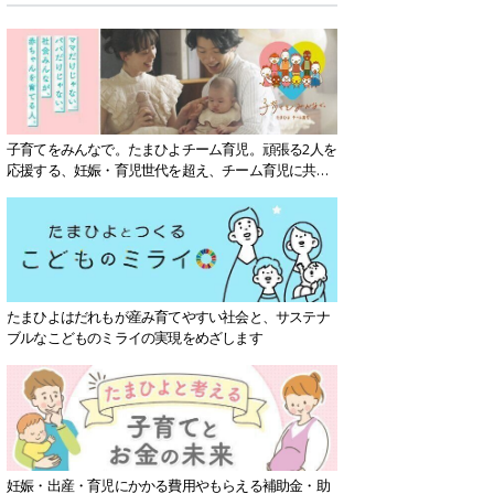
子育てをみんなで。たまひよチーム育児。頑張る2人を
応援する、妊娠・育児世代を超え、チーム育児に共感
する社会を目指していきます。
たまひよはだれもが産み育てやすい社会と、サステナ
ブルなこどものミライの実現をめざします
妊娠・出産・育児にかかる費用やもらえる補助金・助