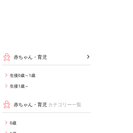
赤ちゃん・育児
生後0歳～1歳
生後1歳～
赤ちゃん・育児
カテゴリー一覧
0歳