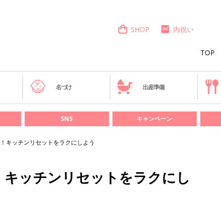
SHOP
内祝い
TOP
き
名づけ
出産準備
SNS
キャンペーン
！キッチンリセットをラクにしよう
！キッチンリセットをラクにし