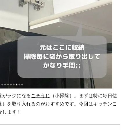
除がラクになる
こそうじ
（小掃除）。まずは特に毎日使
除）を取り入れるのがおすすめです。今回はキッチンこ
介します！