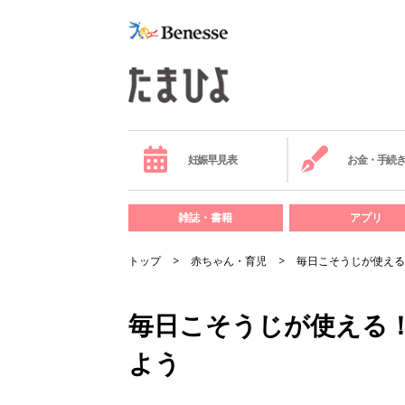
妊娠早見表
お金・手続
雑誌・書籍
アプリ
トップ
赤ちゃん・育児
毎日こそうじが使える
毎日こそうじが使える
よう