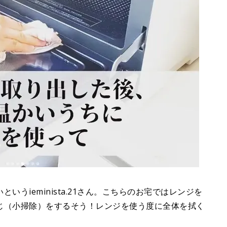
うieminista.21さん。こちらのお宅ではレンジを
じ（小掃除）をするそう！レンジを使う度に全体を拭く