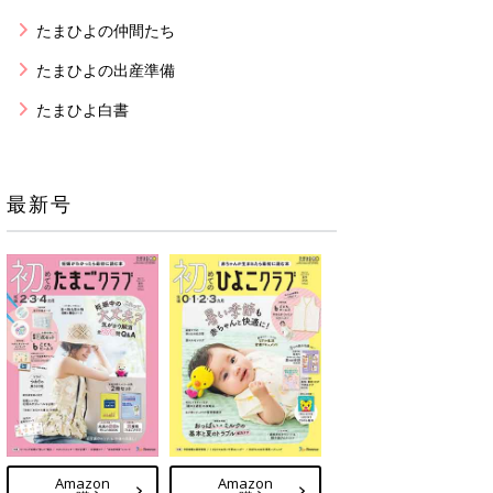
たまひよの仲間たち
たまひよの出産準備
たまひよ白書
最新号
Amazon
Amazon