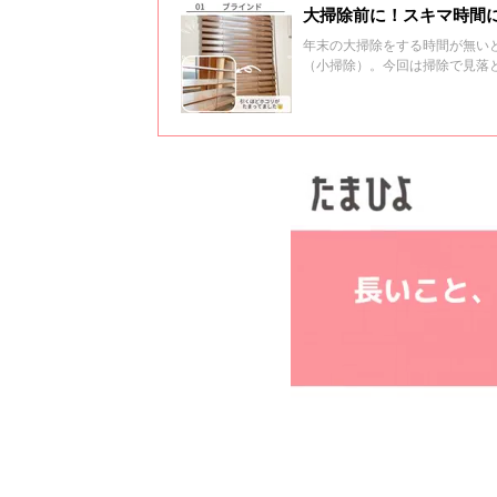
大掃除前に！スキマ時間
年末の大掃除をする時間が無い
（小掃除）。今回は掃除で見落
紹介！