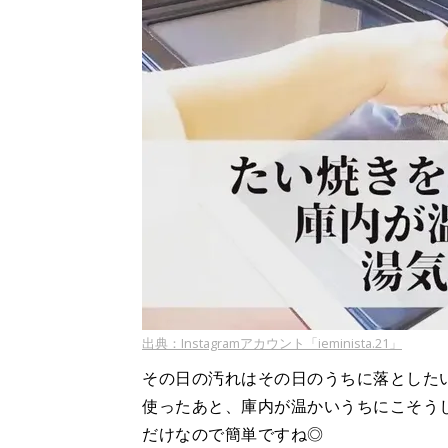
出典：Instagramアカウント「ieminista.21」
その日の汚れはその日のうちに落としたいとい
使ったあと、庫内が温かいうちにこそう
だけなので簡単ですね◎