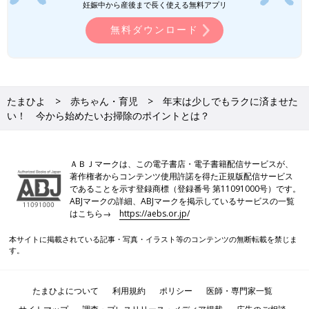
妊娠中から産後まで長く使える無料アプリ
無料ダウンロード
たまひよ
赤ちゃん・育児
年末は少しでもラクに済ませた
い！ 今から始めたいお掃除のポイントとは？
ＡＢＪマークは、この電子書店・電子書籍配信サービスが、
著作権者からコンテンツ使用許諾を得た正規版配信サービス
であることを示す登録商標（登録番号 第11091000号）です。
ABJマークの詳細、ABJマークを掲示しているサービスの一覧
はこちら→
https://aebs.or.jp/
本サイトに掲載されている記事・写真・イラスト等のコンテンツの無断転載を禁じま
す。
たまひよについて
利用規約
ポリシー
医師・専門家一覧