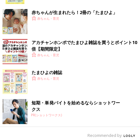
ク
赤ちゃんが生まれたら！2冊の「たまひよ」
赤ちゃん・育児
アカチャンホンポでたまひよ雑誌を買うとポイント10
倍【期間限定】
赤ちゃん・育児
たまひよの雑誌
赤ちゃん・育児
短期・単発バイトを始めるならショットワー
クス
PR(ショットワークス)
Recommended by