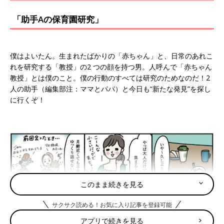
保育園に通わせる予定の家庭も多いのではない
でしょうか。この件を取材しました。
「助手Aの保育園研究」
僕はよいたん。生まれたばかりの「赤ちゃん」と、日常のあれこ
れを研究する「教授」の2 つの顔を持つ男。人呼んで「赤ちゃん
教授」とは僕のこと。僕の行動のすべては研究のためなのだ！2
人の助手（編集部注：ママとパパ）と今日も“新たな発見”を探し
に行くぞ！
このまま続きを見る
サクサク読める！お気に入り記事を登録可能
アプリで続きを見る