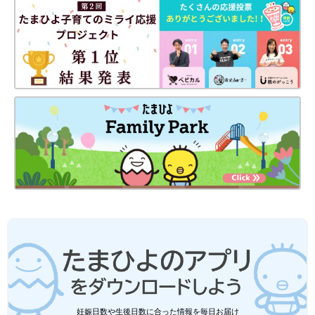
妊娠日数や生後日数に合った情報を毎日お届け