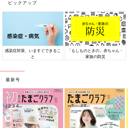
ピックアップ
感染症対策、いますぐできるこ
「もしものときの」赤ちゃん・
と
家族の防災
最新号
子育て熱心なパパであり、IT系の仕事をする社会人であり、赤ち