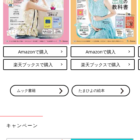
ゃん教授の助手。日常会話にIT用語を使うくせがある。
作・まんが／まぼさん 構成／ひよこクラブ編集部
まぼさん Ｐｒｏｆｉｌｅ
Amazonで購入
Amazonで購入
楽天ブックスで購入
楽天ブックスで購入
ママ×会社員×イラストレーターの３足のわらじで日々奮闘中。
2018年１月生まれの息子・よいたんの成長をつづったインスタ
ムック書籍
たまひよの絵本
グラムの育児絵日記（@yoitan_diary）が人気。
前の話
次の話
【人気インスタグラ
一覧
【人気インスタグラマ
マー・まぼさん連
ー・まぼさん連載】後
載】いざ！赤ちゃん
追いの結果、できるよ
キャンペーン
サミットへ～児童館
うになったこととは？
は最も優れた学びの
場！？