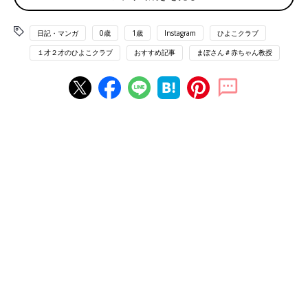
日記・マンガ
0歳
1歳
Instagram
ひよこクラブ
１才２才のひよこクラブ
おすすめ記事
まぼさん＃赤ちゃん教授