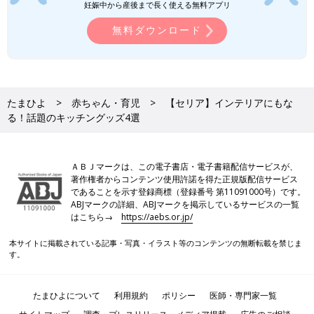
妊娠中から産後まで長く使える無料アプリ
無料ダウンロード
たまひよ
赤ちゃん・育児
【セリア】インテリアにもな
る！話題のキッチングッズ4選
ＡＢＪマークは、この電子書店・電子書籍配信サービスが、
著作権者からコンテンツ使用許諾を得た正規版配信サービス
であることを示す登録商標（登録番号 第11091000号）です。
ABJマークの詳細、ABJマークを掲示しているサービスの一覧
はこちら→
https://aebs.or.jp/
本サイトに掲載されている記事・写真・イラスト等のコンテンツの無断転載を禁じま
す。
たまひよについて
利用規約
ポリシー
医師・専門家一覧