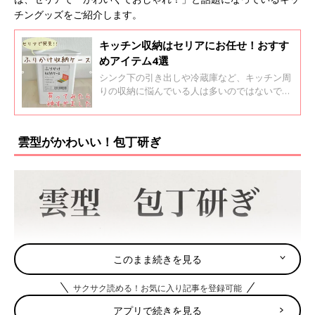
チングッズをご紹介します。
キッチン収納はセリアにお任せ！おすす
めアイテム4選
シンク下の引き出しや冷蔵庫など、キッチン周
りの収納に悩んでいる人は多いのではないでし
ょうか？特に子どもがいると食材の量が増え、
収納するスペースがなくなったり、ごちゃつい
たりすることが多いもの。この記事ではそんな
雲型がかわいい！包丁研ぎ
悩みを解消する、セリアのキッチン収納アイテ
ムを紹介します。
このまま続きを見る
サクサク読める！お気に入り記事を登録可能
アプリで続きを見る