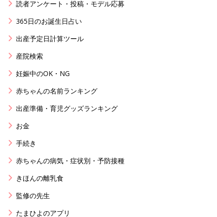
読者アンケート・投稿・モデル応募
365日のお誕生日占い
出産予定日計算ツール
産院検索
妊娠中のOK・NG
赤ちゃんの名前ランキング
出産準備・育児グッズランキング
お金
手続き
赤ちゃんの病気・症状別・予防接種
きほんの離乳食
監修の先生
たまひよのアプリ