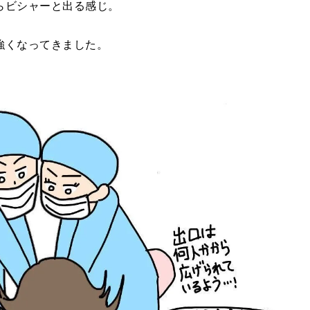
らビシャーと出る感じ。
強くなってきました。