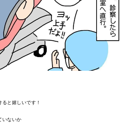
けると嬉しいです！
ていないか