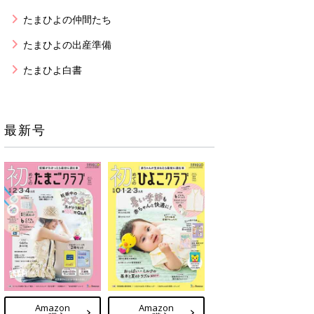
たまひよの仲間たち
たまひよの出産準備
たまひよ白書
最新号
Amazon
Amazon