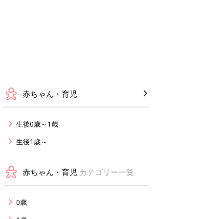
赤ちゃん・育児
生後0歳～1歳
生後1歳～
赤ちゃん・育児
カテゴリー一覧
0歳