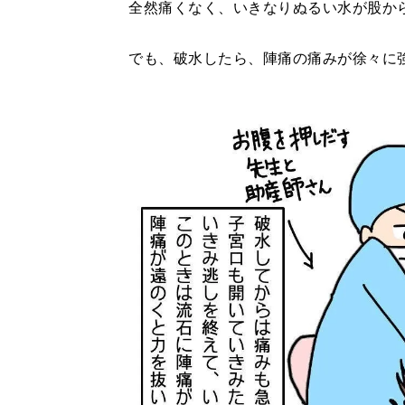
全然痛くなく、いきなりぬるい水が股か
でも、破水したら、陣痛の痛みが徐々に