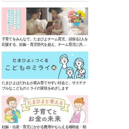
子育てをみんなで。たまひよチーム育児。頑張る2人を
応援する、妊娠・育児世代を超え、チーム育児に共感
する社会を目指していきます。
たまひよはだれもが産み育てやすい社会と、サステナ
ブルなこどものミライの実現をめざします
妊娠・出産・育児にかかる費用やもらえる補助金・助