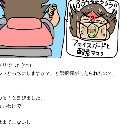
でした(^^;)
ルドどっちにしますか？」と選択権が与えられたので、
める！と喜びました。
ないわけで。
は出てこないし、