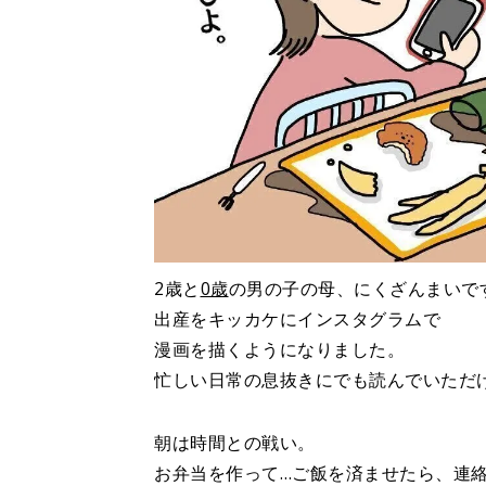
2歳と
0歳
の男の子の母、にくざんまいで
出産をキッカケにインスタグラムで
漫画を描くようになりました。
忙しい日常の息抜きにでも読んでいただ
朝は時間との戦い。
お弁当を作って…ご飯を済ませたら、連