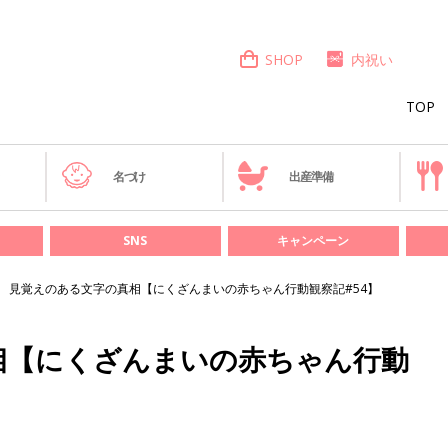
SHOP
内祝い
TOP
き
名づけ
出産準備
SNS
キャンペーン
見覚えのある文字の真相【にくざんまいの赤ちゃん行動観察記#54】
相【にくざんまいの赤ちゃん行動