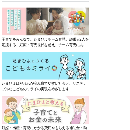
子育てをみんなで。たまひよチーム育児。頑張る2人を
応援する、妊娠・育児世代を超え、チーム育児に共感
する社会を目指していきます。
たまひよはだれもが産み育てやすい社会と、サステナ
ブルなこどものミライの実現をめざします
妊娠・出産・育児にかかる費用やもらえる補助金・助