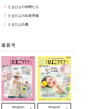
たまひよの仲間たち
たまひよの出産準備
たまひよ白書
最新号
Amazon
Amazon