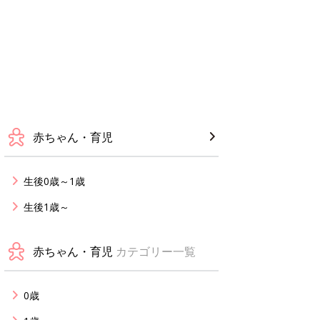
赤ちゃん・育児
生後0歳～1歳
生後1歳～
赤ちゃん・育児
カテゴリー一覧
0歳