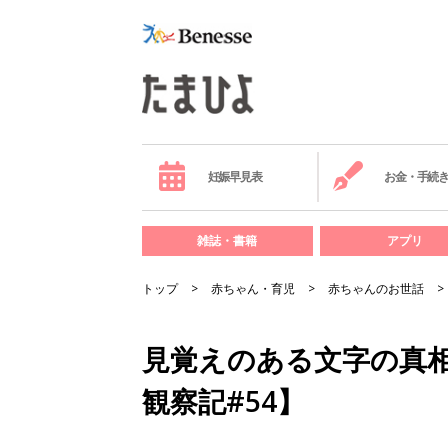
妊娠早見表
お金・手続
雑誌・書籍
アプリ
トップ
赤ちゃん・育児
赤ちゃんのお世話
見覚えのある文字の真
観察記#54】