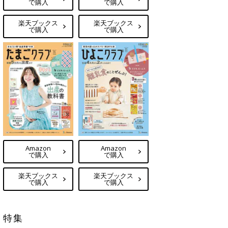
で購入
で購入
楽天ブックス
楽天ブックス
で購入
で購入
Amazon
Amazon
で購入
で購入
楽天ブックス
楽天ブックス
で購入
で購入
特集