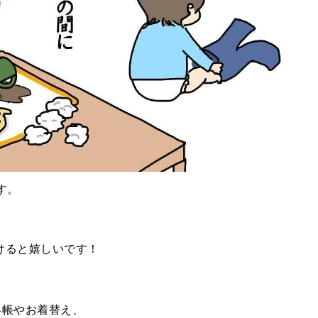
す。
けると嬉しいです！
絡帳やお着替え、