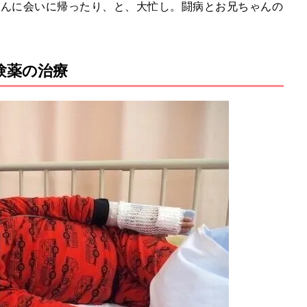
ゃんに会いに帰ったり、と、大忙し。闘病とお兄ちゃんの
験薬の治療