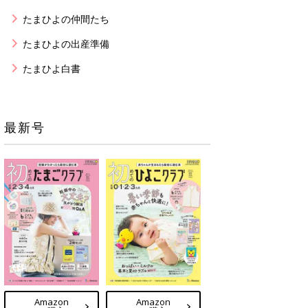
たまひよの仲間たち
たまひよの出産準備
たまひよ白書
最新号
Amazon
Amazon