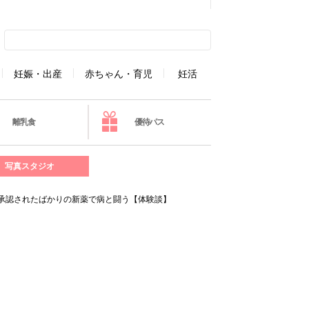
妊娠・出産
赤ちゃん・育児
妊活
離乳食
優待パス
写真スタジオ
。承認されたばかりの新薬で病と闘う【体験談】