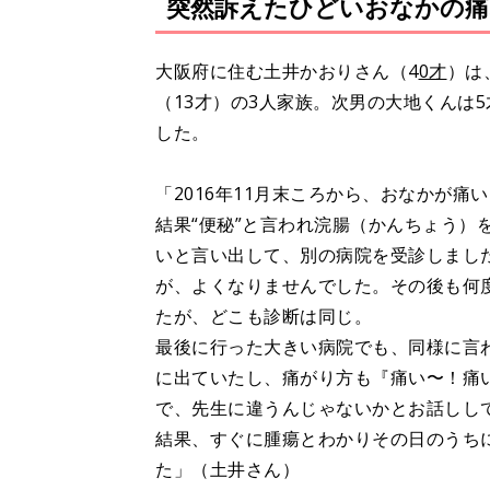
突然訴えたひどいおなかの痛
大阪府に住む土井かおりさん（4
0才
）は
（13才）の3人家族。次男の大地くんは
した。
「2016年11月末ころから、おなかが
結果“便秘”と言われ浣腸（かんちょう）
いと言い出して、別の病院を受診しました
が、よくなりませんでした。その後も何
たが、どこも診断は同じ。
最後に行った大きい病院でも、同様に言
に出ていたし、痛がり方も『痛い〜！痛
で、先生に違うんじゃないかとお話しし
結果、すぐに腫瘍とわかりその日のうち
た」（土井さん）