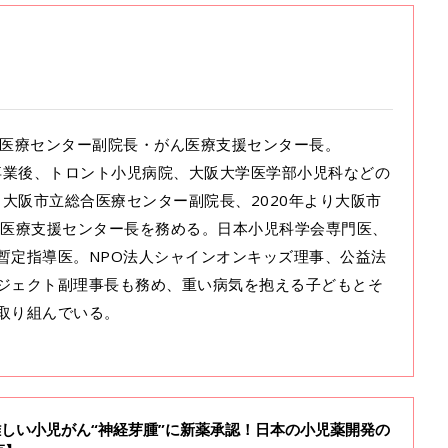
総合医療センター副院長・がん医療支援センター長。
部卒業後、トロント小児病院、大阪大学医学部小児科などの
り大阪市立総合医療センター副院長、2020年より大阪市
ん医療支援センター長を務める。日本小児科学会専門医、
暫定指導医。NPO法人シャインオンキッズ理事、公益法
ジェクト副理事長も務め、重い病気を抱える子どもとそ
取り組んでいる。
難しい小児がん“神経芽腫”に新薬承認！日本の小児薬開発の