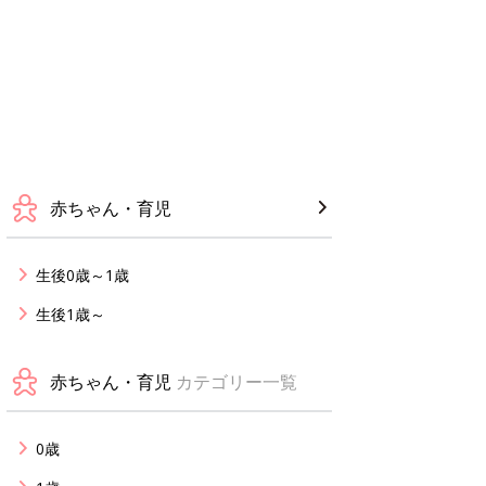
赤ちゃん・育児
生後0歳～1歳
生後1歳～
赤ちゃん・育児
カテゴリー一覧
0歳