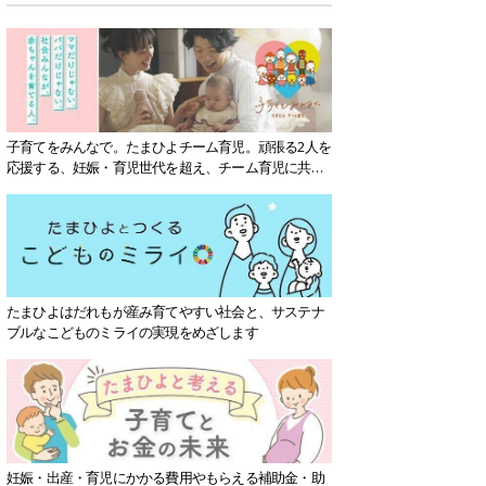
子育てをみんなで。たまひよチーム育児。頑張る2人を
応援する、妊娠・育児世代を超え、チーム育児に共感
する社会を目指していきます。
たまひよはだれもが産み育てやすい社会と、サステナ
ブルなこどものミライの実現をめざします
妊娠・出産・育児にかかる費用やもらえる補助金・助