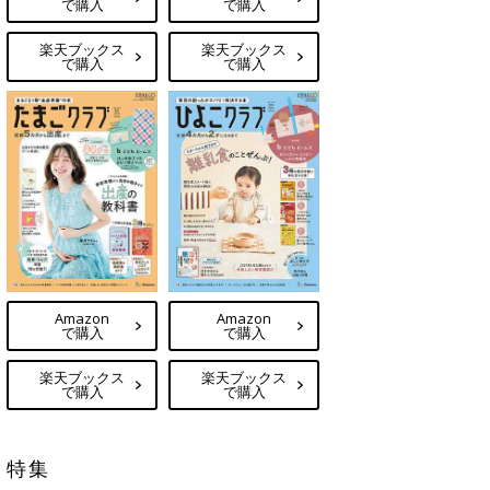
で購入
で購入
楽天ブックス
楽天ブックス
で購入
で購入
Amazon
Amazon
で購入
で購入
楽天ブックス
楽天ブックス
で購入
で購入
特集