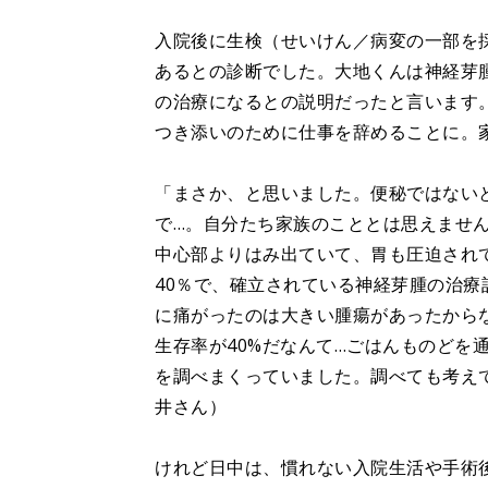
入院後に生検（せいけん／病変の一部を
あるとの診断でした。大地くんは神経芽
の治療になるとの説明だったと言います
つき添いのために仕事を辞めることに。
「まさか、と思いました。便秘ではない
で…。自分たち家族のこととは思えません
中心部よりはみ出ていて、胃も圧迫され
40％で、確立されている神経芽腫の治
に痛がったのは大きい腫瘍があったから
生存率が40%だなんて…ごはんものどを
を調べまくっていました。調べても考え
井さん）
けれど日中は、慣れない入院生活や手術