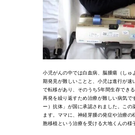
小児がんの中では白血病、脳腫瘍（しゅ
期発見が難しいことと、小児は進行が速
で転移があり、そのうち5年間生存できる
再発を繰り返すため治療が難しい病気です
ー）抗体」が国に承認されました。この
ます。ママに、神経芽腫の発症や治療の様
胞移植という治療を受ける大地くんの様