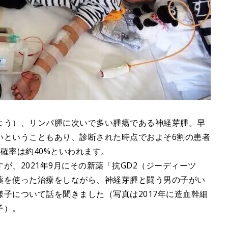
よう）、リンパ腫に次いで多い腫瘍である神経芽腫。早
いということもあり、診断された時点でおよそ6割の患者
確率は約40%といわれます。
が、2021年9月にその新薬「抗GD2（ジーディーツ
薬を使った治療をしながら、神経芽腫と闘う男の子がい
子について話を聞きました（写真は2017年に造血幹細
子）。