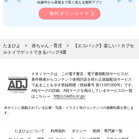
妊娠中から産後まで長く使える無料アプリ
無料ダウンロード
たまひよ
赤ちゃん・育児
【エコバッグ】楽しい！カプセ
ルトイでゲットできるバッグ4選
ＡＢＪマークは、この電子書店・電子書籍配信サービスが、
著作権者からコンテンツ使用許諾を得た正規版配信サービス
であることを示す登録商標（登録番号 第11091000号）です。
ABJマークの詳細、ABJマークを掲示しているサービスの一覧
はこちら→
https://aebs.or.jp/
本サイトに掲載されている記事・写真・イラスト等のコンテンツの無断転載を禁じま
す。
たまひよについて
利用規約
ポリシー
医師・専門家一覧