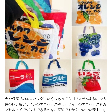
今や必需品のエコバッグ。いくつあっても困りませんよね。今人
気のレジ袋デザインのエコバッグやミッフィーのエコバッグもカ
プセルトイでゲットできるのをご存知ですか？ついつい夢中にな