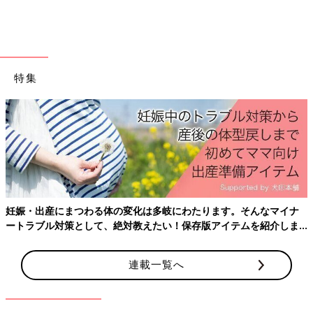
値観。「変わったなぁ〜」と思ったこと
は？
時代とともに変わる価値観や習慣があります。
昭和、平成生まれで令和の時代を生きるママた
ちの「変わったぁ〜」と、実感したことについ
て、口コミサイト「ウィメンズパーク」のママ
特集
たちの声を集めてみました。
10人いれば10通りの昭和の思い出が出てくる？ ほかの人の思
い出話を聞いていると、不思議と自分もいろいろと思い出されて
きますよね。ふと思い出した昭和のことを子どもに話をしてみる
のもおもしろいかもしれません。
（文：ふくだりょうこ）
■文中のコメントは『ウィメンズパーク』の投稿を再編集したも
のです。
妊娠・出産にまつわる体の変化は多岐にわたります。そんなマイナ
ートラブル対策として、絶対教えたい！保存版アイテムを紹介しま
す。
連載一覧へ