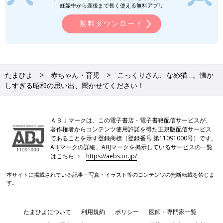
妊娠中から産後まで長く使える無料アプリ
無料ダウンロード
たまひよ
赤ちゃん・育児
こっくりさん、なめ猫…。懐か
しすぎる昭和の思い出、聞かせてください！
ＡＢＪマークは、この電子書店・電子書籍配信サービスが、
著作権者からコンテンツ使用許諾を得た正規版配信サービス
であることを示す登録商標（登録番号 第11091000号）です。
ABJマークの詳細、ABJマークを掲示しているサービスの一覧
はこちら→
https://aebs.or.jp/
本サイトに掲載されている記事・写真・イラスト等のコンテンツの無断転載を禁じま
す。
たまひよについて
利用規約
ポリシー
医師・専門家一覧