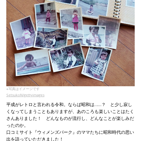
※写真はイメージです
SetsukoN/gettyimages
平成がレトロと言われる令和。ならば昭和は……？ と少し寂し
くなってしまうこともありますが、あのころも楽しいことはたく
さんありました！ どんなものが流行し、どんなことが楽しみだ
ったのか。
口コミサイト『ウィメンズパーク』のママたちに昭和時代の思い
出を語っていただきました！