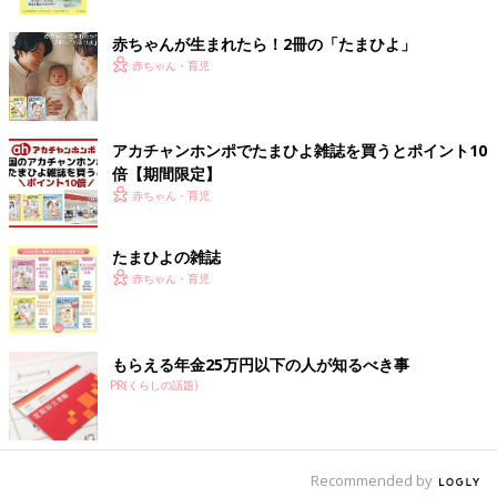
ク
赤ちゃんが生まれたら！2冊の「たまひよ」
赤ちゃん・育児
アカチャンホンポでたまひよ雑誌を買うとポイント10
倍【期間限定】
赤ちゃん・育児
たまひよの雑誌
赤ちゃん・育児
もらえる年金25万円以下の人が知るべき事
PR(くらしの話題)
点滴台にタブレット、バーコードリーダー、カメラが取り付けられた“OSAKA-Nシ
ステム”
――以前の取材で、オンライン面会システムを稼働してスタッフ
の負担がどのくらいになるかを懸念されていましたが、開始から
Recommended by
5カ月たって、いかがですか？