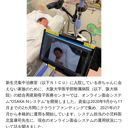
新生児集中治療室（以下ＮＩＣＵ）に入院している赤ちゃんに会
えない家族のために、大阪大学医学部附属病院（以下、阪大病
院）の総合周産期母子医療センターでは、オンライン面会システ
ム“OSAKA-Nシステム”を開発しました。資金は2020年9月から11
月までの2カ月間にクラウドファンディングで集め、2021年の7
月から本格的に運用を開始しています。システム担当の小児科医
北畠康司先生に、現在のオンライン面会システムの運用状況につ
いて話を聞きました。