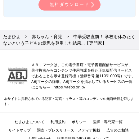
無料ダウンロード
たまひよ
赤ちゃん・育児
中学受験直前！ 学校を休みたく
ないという子どもの意思を尊重した結果…【専門家】
ＡＢＪマークは、この電子書店・電子書籍配信サービスが、
著作権者からコンテンツ使用許諾を得た正規版配信サービス
であることを示す登録商標（登録番号 第11091000号）です。
ABJマークの詳細、ABJマークを掲示しているサービスの一覧
はこちら→
https://aebs.or.jp/
本サイトに掲載されている記事・写真・イラスト等のコンテンツの無断転載を禁じま
す。
たまひよについて
利用規約
ポリシー
医師・専門家一覧
サイトマップ
調査・プレスリリース・メディア掲載
広告のご相談
お問い合わせ
利用者情報の取り扱いについて