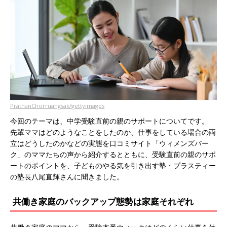
PrathanChorruangsak/gettyimages
今回のテーマは、中学受験直前の親のサポートについてです。
先輩ママはどのようなことをしたのか、仕事をしている場合の両
立はどうしたのかなどの実態を口コミサイト「ウィメンズパー
ク」のママたちの声から紹介するとともに、受験直前の親のサポ
ートのポイントを、子どものやる気を引き出す塾・プラスティー
の塾長八尾直輝さんに聞きました。
共働き家庭のバックアップ態勢は家庭それぞれ