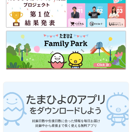
著に『子どものやる気を引き出すゲーミフィケーション勉強法』
（講談社）、執筆協力に『中学生からの勉強のやり方』『図解
中学生からの勉強のやり方』(ともにディスカバー・トゥエンテ
ィーワン)がある。
妊娠日数や生後日数に合った情報を毎日お届け
妊娠中から産後まで長く使える無料アプリ